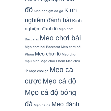
độ
Kinh
Kinh nghiệm đá gà
nghiệm đánh bài
Kinh
nghiệm đánh lô
Mẹo chơi
Mẹo chơi bài
Baccarat
Mẹo chơi bài Baccarat
Mẹo chơi bài
Mẹo chơi lô
Phỏm
Mẹo chơi
mậu binh
Mẹo chơi Phỏm
Mẹo chơi
Mẹo cá
Mẹo chọi gà
đề
Mẹo cá độ
cược
Mẹo cá độ bóng
đá
Mẹo đánh
Mẹo đá gà