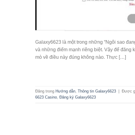
Galaxy6623 là một trong những “Ngôi sao đang 
và những điểm mạnh riêng biệt. Vậy để đăng k
mò về điều này đúng không nào. Thực […]
Đăng trong
Hướng dẫn
,
Thông tin Galaxy6623
|
Được g
6623 Casino
,
Đăng ký Galaxy6623