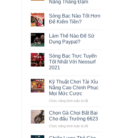
Năng Thắng Đậm
Sòng Bạc Nào Tốt Hơn
Để Kiếm Tiền?
Làm Thế Nào Để Sử
Dụng Paypal?
Sòng Bạc Trực Tuyến
Tốt Nhất Với Neosurf
2021
Kỹ Thuật Chơi Tài Xỉu
Nâng Cao Chinh Phục
Mọi Mức Cược
ở
Chức năng bình luận bị tắt
Kỹ
Thuật
Chọn Gà Chọi Bất Bại
Chơi
Cho đấu Trường 6623
Tài
ở
Chức năng bình luận bị tắt
Xỉu
Chọn
Nâng
Gà
Cao