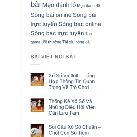
bài
Mẹo đánh lô
Mẹo đánh đề
Sòng bài online
Sòng bài
trực tuyến
Sòng bạc online
Sòng bạc trực tuyến
Top
game đổi thưởng
Tài xỉu bóng đá
BÀI VIẾT NỔI BẬT
Xổ Số Vietlott – Tổng
Hợp Thông Tin Quan
Trọng Về Trò Chơi
Thống Kê Xổ Số Và
Những Điều Hội Viên
Cần Lưu Tâm
Soi Cầu Xổ Số Chuẩn –
Chốt Con Số Tiềm