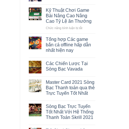
Cũng
Kỹ Thuật Chơi Game
Phải
Nể
Bài Nâng Cao Nâng
Cao Tỷ Lệ ăn Thưởng
ở
Chức năng bình luận bị tắt
Kỹ
Thuật
Tổng hợp Các game
Chơi
bắn cá offline hấp dẫn
Game
nhất hiện nay
Bài
Nâng
Cao
Các Chiến Lược Tại
Nâng
Sòng Bạc Vavada
Cao
Tỷ
Master Card 2021 Sòng
Lệ
ăn
Bạc Thanh toán qua thẻ
Thưởng
Trực Tuyến Tốt Nhất
Sòng Bạc Trực Tuyến
Tốt Nhất Với Hệ Thống
Thanh Toán Skrill 2021