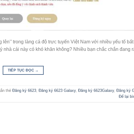
lên’’ trong làng cá độ trực tuyến Việt Nam với nhiều yếu tố bấ
ý nhà cái này có khó khăn không? Nhiều bạn chắc chắn đang rấ
TIẾP TỤC ĐỌC
→
ắn thẻ
Đăng ký 6623
,
Đăng ký 6623 Galaxy
,
Đăng ký 6623Galaxy
,
Đăng ký 
Để lại bì