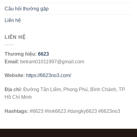
Câu hỏi thường gặp
Liên hệ
LIÊN HỆ
Thương hiệu:
6623
Email:
betram01011997@gmail.com
Website:
https://6623no3.com/
Địa chỉ:
Đường Tân Liêm, Phong Phú, Bình Chánh, TP.
Hồ Chí Minh
Hashtags:
#6623 #link6623 #dangky6623 #6623no3