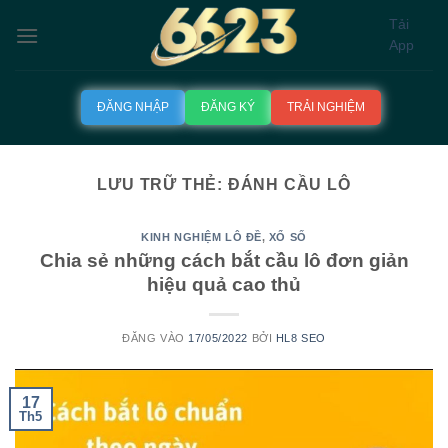
Bỏ
Tải
qua
App
nội
dung
ĐĂNG NHẬP
ĐĂNG KÝ
TRẢI NGHIỆM
LƯU TRỮ THẺ:
ĐÁNH CẦU LÔ
KINH NGHIỆM LÔ ĐỀ
,
XỔ SỐ
Chia sẻ những cách bắt cầu lô đơn giản
hiệu quả cao thủ
ĐĂNG VÀO
17/05/2022
BỞI
HL8 SEO
17
Th5