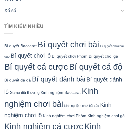
Xổ số
TÌM KIẾM NHIỀU
Bí quyết chơi bài
Bí quyết Baccarat
Bí quyết chơi bài
Bí quyết chơi lô
Bí quyết chơi Phỏm
Bí quyết chọi gà
cào
Bí quyết cá cược
Bí quyết cá độ
Bí quyết đánh bài
Bí quyết đánh
Bí quyết đá gà
Kinh
lô
Kinh nghiệm Baccarat
Game đổi thưởng
nghiệm chơi bài
Kinh
Kinh nghiệm chơi bài cào
nghiệm chơi lô
Kinh nghiệm chơi Phỏm
Kinh nghiệm chọi gà
Kinh nghiệm cá cược
Kinh