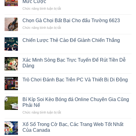
Mức Cược
ở
Chức năng bình luận bị tắt
Kỹ
Thuật
Chọn Gà Chọi Bất Bại Cho đấu Trường 6623
Chơi
ở
Chức năng bình luận bị tắt
Tài
Chọn
Xỉu
Gà
Nâng
Chiến Lược Thẻ Cào Để Giành Chiến Thắng
Chọi
Cao
Bất
Chinh
Bại
Phục
Cho
Xác Minh Sòng Bạc Trực Tuyến Để Rút Tiền Dễ
Mọi
đấu
Dàng
Mức
Trường
Cược
6623
Trò Chơi Đánh Bạc Trên PC Và Thiết Bị Di Động
Bí Kíp Soi Kèo Bóng đá Online Chuyên Gia Cũng
Phải Nể
ở
Chức năng bình luận bị tắt
Bí
Kíp
Xổ Số Trong Cờ Bạc, Các Trang Web Tốt Nhất
Soi
Của Canada
Kèo