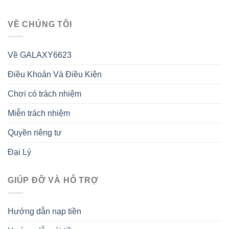
VỀ CHÚNG TÔI
Về GALAXY6623
Điều Khoản Và Điều Kiện
Chơi có trách nhiệm
Miễn trách nhiệm
Quyền riêng tư
Đại Lý
GIÚP ĐỠ VÀ HỖ TRỢ
Hướng dẫn nạp tiền