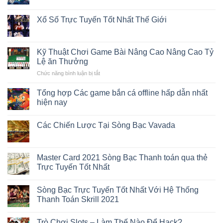
Kèo
Bóng
đá
Xổ Số Trực Tuyến Tốt Nhất Thế Giới
Online
Chuyên
Gia
Kỹ Thuật Chơi Game Bài Nâng Cao Nâng Cao Tỷ
Cũng
Lệ ăn Thưởng
Phải
Nể
ở
Chức năng bình luận bị tắt
Kỹ
Thuật
Tổng hợp Các game bắn cá offline hấp dẫn nhất
Chơi
hiện nay
Game
Bài
Nâng
Các Chiến Lược Tại Sòng Bạc Vavada
Cao
Nâng
Cao
Master Card 2021 Sòng Bạc Thanh toán qua thẻ
Tỷ
Trực Tuyến Tốt Nhất
Lệ
ăn
Thưởng
Sòng Bạc Trực Tuyến Tốt Nhất Với Hệ Thống
Thanh Toán Skrill 2021
Trò Chơi Slots – Làm Thế Nào Để Hack?