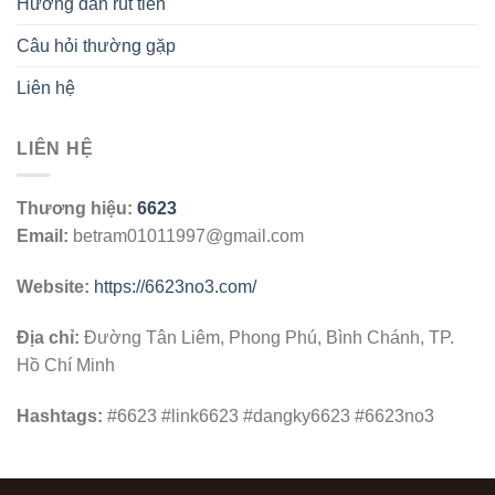
Hướng dẫn rút tiền
Câu hỏi thường gặp
Liên hệ
LIÊN HỆ
Thương hiệu:
6623
Email:
betram01011997@gmail.com
Website:
https://6623no3.com/
Địa chỉ:
Đường Tân Liêm, Phong Phú, Bình Chánh, TP.
Hồ Chí Minh
Hashtags:
#6623 #link6623 #dangky6623 #6623no3