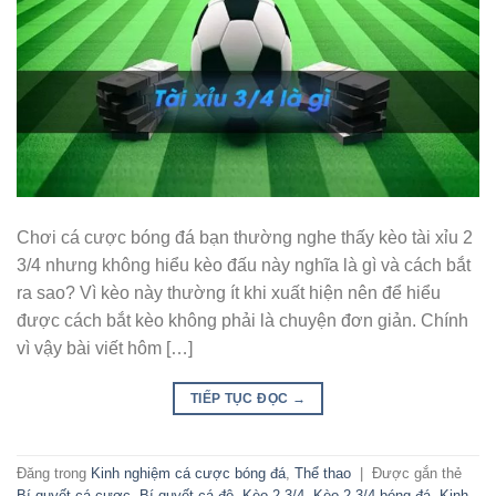
Chơi cá cược bóng đá bạn thường nghe thấy kèo tài xỉu 2
3/4 nhưng không hiểu kèo đấu này nghĩa là gì và cách bắt
ra sao? Vì kèo này thường ít khi xuất hiện nên để hiểu
được cách bắt kèo không phải là chuyện đơn giản. Chính
vì vậy bài viết hôm […]
TIẾP TỤC ĐỌC
→
Đăng trong
Kinh nghiệm cá cược bóng đá
,
Thể thao
|
Được gắn thẻ
Bí quyết cá cược
,
Bí quyết cá độ
,
Kèo 2 3/4
,
Kèo 2 3/4 bóng đá
,
Kinh