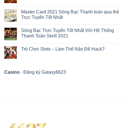
Nâng
Cao
Master Card 2021 Sòng Bạc Thanh toán qua thẻ
Tỷ
Trực Tuyến Tốt Nhất
Lệ
ăn
Thưởng
Sòng Bạc Trực Tuyến Tốt Nhất Với Hệ Thống
Thanh Toán Skrill 2021
Trò Chơi Slots – Làm Thế Nào Để Hack?
Casino
-
Đăng ký Galaxy6623