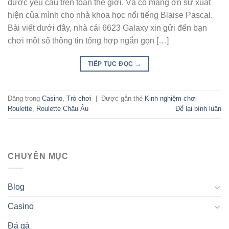
được yêu cầu trên toàn thế giới. Và cô mang ơn sự xuất
hiện của mình cho nhà khoa học nổi tiếng Blaise Pascal.
Bài viết dưới đây, nhà cái 6623 Galaxy xin gửi đến bạn
chơi một số thông tin tổng hợp ngắn gọn […]
TIẾP TỤC ĐỌC
→
Đăng trong
Casino
,
Trò chơi
|
Được gắn thẻ
Kinh nghiệm chơi
Roulette
,
Roulette Châu Âu
Để lại bình luận
CHUYÊN MỤC
Blog
Casino
Đá gà