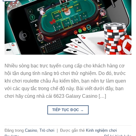
Nhiều sòng bạc trực tuyến cung cấp cho khách hàng cơ
hội tận dụng tính năng trò chơi thử nghiệm. Do đó, trước
khi chơi roulette châu Âu kiếm tiền, bạn nên tự làm quen
với các quy tắc trong chế độ này. Bài viết dưới đây, bạn
chơi hãy cùng nhà cái 6623 Galaxy Casino […]
TIẾP TỤC ĐỌC
→
Đăng trong
Casino
,
Trò chơi
|
Được gắn thẻ
Kinh nghiệm chơi