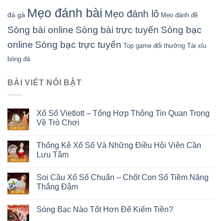
Mẹo đánh bài
Mẹo đánh lô
đá gà
Mẹo đánh đề
Sòng bài online
Sòng bài trực tuyến
Sòng bạc
online
Sòng bạc trực tuyến
Top game đổi thưởng
Tài xỉu
bóng đá
BÀI VIẾT NỔI BẬT
Xổ Số Vietlott – Tổng Hợp Thông Tin Quan Trọng
Về Trò Chơi
Thống Kê Xổ Số Và Những Điều Hội Viên Cần
Lưu Tâm
Soi Cầu Xổ Số Chuẩn – Chốt Con Số Tiềm Năng
Thắng Đậm
Sòng Bạc Nào Tốt Hơn Để Kiếm Tiền?