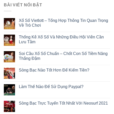
BÀI VIẾT NỔI BẬT
Xổ Số Vietlott – Tổng Hợp Thông Tin Quan Trọng
Về Trò Chơi
Thống Kê Xổ Số Và Những Điều Hội Viên Cần
Lưu Tâm
Soi Cầu Xổ Số Chuẩn – Chốt Con Số Tiềm Năng
Thắng Đậm
Sòng Bạc Nào Tốt Hơn Để Kiếm Tiền?
Làm Thế Nào Để Sử Dụng Paypal?
Sòng Bạc Trực Tuyến Tốt Nhất Với Neosurf 2021