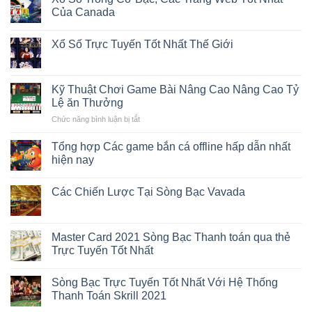
Soi
Của Canada
Kèo
Bóng
đá
Xổ Số Trực Tuyến Tốt Nhất Thế Giới
Online
Chuyên
Gia
Kỹ Thuật Chơi Game Bài Nâng Cao Nâng Cao Tỷ
Cũng
Lệ ăn Thưởng
Phải
Nể
ở
Chức năng bình luận bị tắt
Kỹ
Thuật
Tổng hợp Các game bắn cá offline hấp dẫn nhất
Chơi
hiện nay
Game
Bài
Nâng
Các Chiến Lược Tại Sòng Bạc Vavada
Cao
Nâng
Cao
Master Card 2021 Sòng Bạc Thanh toán qua thẻ
Tỷ
Trực Tuyến Tốt Nhất
Lệ
ăn
Thưởng
Sòng Bạc Trực Tuyến Tốt Nhất Với Hệ Thống
Thanh Toán Skrill 2021