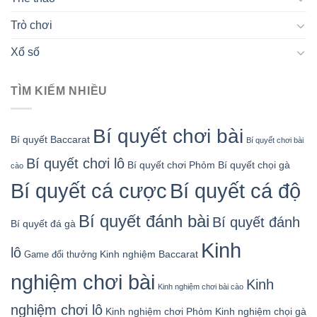
Trò chơi
Xổ số
TÌM KIẾM NHIỀU
Bí quyết chơi bài
Bí quyết Baccarat
Bí quyết chơi bài
Bí quyết chơi lô
Bí quyết chơi Phỏm
Bí quyết chọi gà
cào
Bí quyết cá cược
Bí quyết cá độ
Bí quyết đánh bài
Bí quyết đánh
Bí quyết đá gà
Kinh
lô
Kinh nghiệm Baccarat
Game đổi thưởng
nghiệm chơi bài
Kinh
Kinh nghiệm chơi bài cào
nghiệm chơi lô
Kinh nghiệm chơi Phỏm
Kinh nghiệm chọi gà