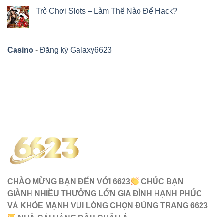
Trò Chơi Slots – Làm Thế Nào Để Hack?
Casino
-
Đăng ký Galaxy6623
CHÀO MỪNG BẠN ĐẾN VỚI 6623
CHÚC BẠN
GIÀNH NHIỀU THƯỞNG LỚN GIA ĐÌNH HẠNH PHÚC
VÀ KHỎE MẠNH VUI LÒNG CHỌN ĐÚNG TRANG 6623