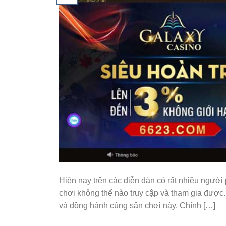
Hiện nay trên các diễn đàn có rất nhiều ngườ
chơi không thể nào truy cập và tham gia được
và đồng hành cùng sân chơi này. Chính […]