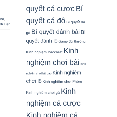
quyết cá cược
Bí
quyết cá độ
ino
,
Bí quyết đá
nh luận
Bí quyết đánh bài
Bí
gà
quyết đánh lô
Game đổi thưởng
Kinh
Kinh nghiệm Baccarat
nghiệm chơi bài
Kinh
Kinh nghiệm
nghiệm chơi bài cào
chơi lô
Kinh nghiệm chơi Phỏm
Kinh
Kinh nghiệm chọi gà
nghiệm cá cược
Kinh nghiệm cá