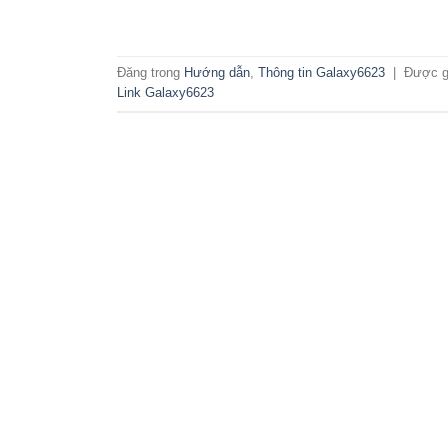
Đăng trong
Hướng dẫn
,
Thông tin Galaxy6623
|
Được g
Link Galaxy6623