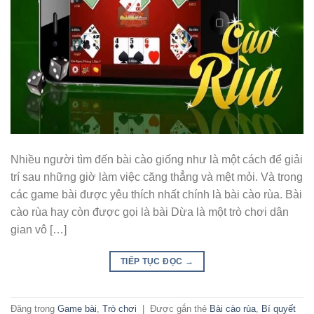
Nhiều người tìm đến bài cào giống như là một cách để giải
trí sau những giờ làm việc căng thẳng và mệt mỏi. Và trong
các game bài được yêu thích nhất chính là bài cào rùa. Bài
cào rùa hay còn được gọi là bài Dừa là một trò chơi dân
gian vô […]
TIẾP TỤC ĐỌC
→
Đăng trong
Game bài
,
Trò chơi
|
Được gắn thẻ
Bài cào rùa
,
Bí quyết