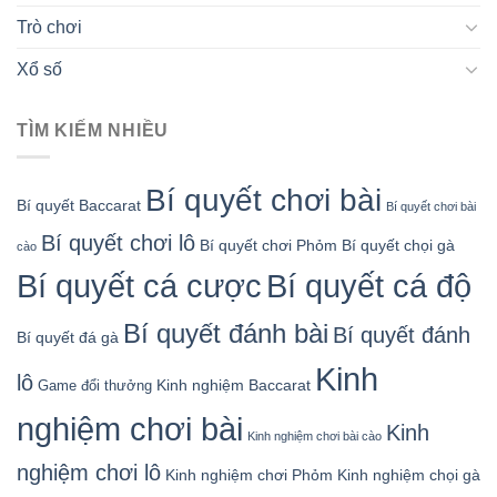
Trò chơi
Xổ số
TÌM KIẾM NHIỀU
Bí quyết chơi bài
Bí quyết Baccarat
Bí quyết chơi bài
Bí quyết chơi lô
Bí quyết chơi Phỏm
Bí quyết chọi gà
cào
Bí quyết cá cược
Bí quyết cá độ
Bí quyết đánh bài
Bí quyết đánh
Bí quyết đá gà
Kinh
lô
Kinh nghiệm Baccarat
Game đổi thưởng
nghiệm chơi bài
Kinh
Kinh nghiệm chơi bài cào
nghiệm chơi lô
Kinh nghiệm chơi Phỏm
Kinh nghiệm chọi gà