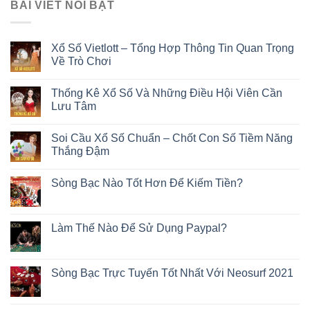
BÀI VIẾT NỔI BẬT
Xổ Số Vietlott – Tổng Hợp Thông Tin Quan Trọng
Về Trò Chơi
Thống Kê Xổ Số Và Những Điều Hội Viên Cần
Lưu Tâm
Soi Cầu Xổ Số Chuẩn – Chốt Con Số Tiềm Năng
Thắng Đậm
Sòng Bạc Nào Tốt Hơn Để Kiếm Tiền?
Làm Thế Nào Để Sử Dụng Paypal?
Sòng Bạc Trực Tuyến Tốt Nhất Với Neosurf 2021