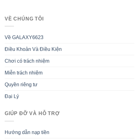
VỀ CHÚNG TÔI
Về GALAXY6623
Điều Khoản Và Điều Kiện
Chơi có trách nhiệm
Miễn trách nhiệm
Quyền riêng tư
Đại Lý
GIÚP ĐỠ VÀ HỖ TRỢ
Hướng dẫn nạp tiền