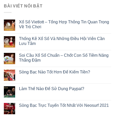
BÀI VIẾT NỔI BẬT
Xổ Số Vietlott – Tổng Hợp Thông Tin Quan Trọng
Về Trò Chơi
Thống Kê Xổ Số Và Những Điều Hội Viên Cần
Lưu Tâm
Soi Cầu Xổ Số Chuẩn – Chốt Con Số Tiềm Năng
Thắng Đậm
Sòng Bạc Nào Tốt Hơn Để Kiếm Tiền?
Làm Thế Nào Để Sử Dụng Paypal?
Sòng Bạc Trực Tuyến Tốt Nhất Với Neosurf 2021