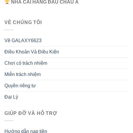
NHÀ CÁI HÀNG ĐẦU CHÂU Á
VỀ CHÚNG TÔI
Về GALAXY6623
Điều Khoản Và Điều Kiện
Chơi có trách nhiệm
Miễn trách nhiệm
Quyền riêng tư
Đại Lý
GIÚP ĐỠ VÀ HỖ TRỢ
Hướng dẫn nạp tiền