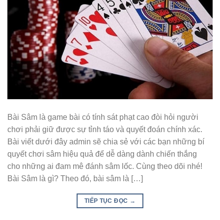
Bài Sâm là game bài có tính sát phạt cao đòi hỏi người
chơi phải giữ được sự tỉnh táo và quyết đoán chính xác.
Bài viết dưới đây admin sẽ chia sẻ với các bạn những bí
quyết chơi sâm hiệu quả để dễ dàng dành chiến thắng
cho những ai đam mê đánh sâm lốc. Cùng theo dõi nhé!
Bài Sâm là gì? Theo đó, bài sâm là […]
TIẾP TỤC ĐỌC
→