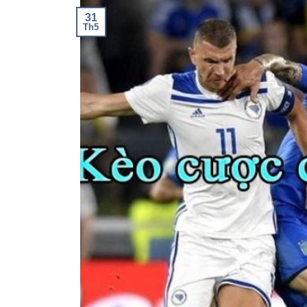
31
Th5