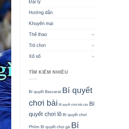
Đại lý
Hướng dẫn
Khuyến mại
Thể thao
Trò chơi
Xổ số
TÌM KIẾM NHIỀU
Bí quyết
Bí quyết Baccarat
chơi bài
Bí
Bí quyết chơi bài cào
quyết chơi lô
Bí quyết chơi
Bí
Phỏm
Bí quyết chọi gà