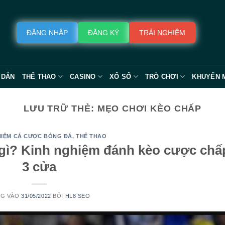
ĐĂNG NHẬP
ĐĂNG KÝ
TRẢI NGHIỆM
 DẪN
THỂ THAO
CASINO
XỔ SỐ
TRÒ CHƠI
KHUYẾN 
LƯU TRỮ THẺ:
MẸO CHƠI KÈO CHẤP
HIỆM CÁ CƯỢC BÓNG ĐÁ
,
THỂ THAO
 gì? Kinh nghiệm đánh kèo cược chấ
3 cửa
NG VÀO
31/05/2022
BỞI
HL8 SEO