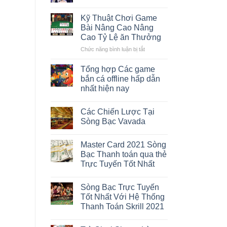
Cũng
Kỹ Thuật Chơi Game
Phải
Nể
Bài Nâng Cao Nâng
Cao Tỷ Lệ ăn Thưởng
ở
Chức năng bình luận bị tắt
Kỹ
Thuật
Tổng hợp Các game
Chơi
bắn cá offline hấp dẫn
Game
nhất hiện nay
Bài
Nâng
Cao
Các Chiến Lược Tại
Nâng
Sòng Bạc Vavada
Cao
Tỷ
Master Card 2021 Sòng
Lệ
ăn
Bạc Thanh toán qua thẻ
Thưởng
Trực Tuyến Tốt Nhất
Sòng Bạc Trực Tuyến
Tốt Nhất Với Hệ Thống
Thanh Toán Skrill 2021