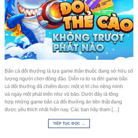
Bắn cá đổi thưởng là tựa game thân thuộc đang sở hữu số
lượng người chơi đông đảo. Diễn ra từ ra đời game bắn
cá đổi thưởng đã chiếm được một vị trí cho riêng mình
và ngày một phát triển như vũ bão. Dưới đây là tổng
hợp những game bắn cá đổi thưởng ăn tiền thật đang
được yêu thích nhất hiện nay. Các bạn hãy tham […]
TIẾP TỤC ĐỌC
→