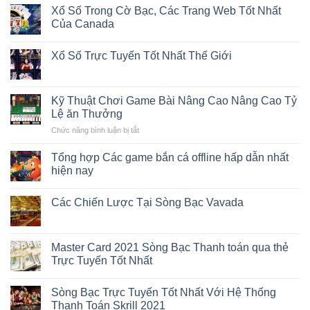
Kíp
Xổ Số Trong Cờ Bạc, Các Trang Web Tốt Nhất
Soi
Của Canada
Kèo
Bóng
đá
Xổ Số Trực Tuyến Tốt Nhất Thế Giới
Online
Chuyên
Gia
Kỹ Thuật Chơi Game Bài Nâng Cao Nâng Cao Tỷ
Cũng
Lệ ăn Thưởng
Phải
Nể
ở
Chức năng bình luận bị tắt
Kỹ
Thuật
Tổng hợp Các game bắn cá offline hấp dẫn nhất
Chơi
hiện nay
Game
Bài
Nâng
Các Chiến Lược Tại Sòng Bạc Vavada
Cao
Nâng
Cao
Master Card 2021 Sòng Bạc Thanh toán qua thẻ
Tỷ
Trực Tuyến Tốt Nhất
Lệ
ăn
Thưởng
Sòng Bạc Trực Tuyến Tốt Nhất Với Hệ Thống
Thanh Toán Skrill 2021