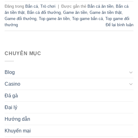
Đăng trong
Bắn cá
,
Trò chơi
|
Được gắn thẻ
Bắn cá ăn tiền
,
Bắn cá
ăn tiền thật
,
Bắn cá đổi thưởng
,
Game ăn tiền
,
Game ăn tiền thật
,
Game đổi thưởng
,
Top game ăn tiền
,
Top game bắn cá
,
Top game đổi
thưởng
Để lại bình luận
CHUYÊN MỤC
Blog
Casino
Đá gà
Đại lý
Hướng dẫn
Khuyến mại