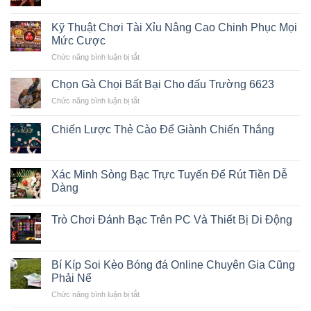
Kỹ Thuật Chơi Tài Xỉu Nâng Cao Chinh Phục Mọi
Mức Cược
ở
Chức năng bình luận bị tắt
Kỹ
Thuật
Chọn Gà Chọi Bất Bại Cho đấu Trường 6623
Chơi
ở
Chức năng bình luận bị tắt
Tài
Chọn
Xỉu
Gà
Nâng
Chiến Lược Thẻ Cào Để Giành Chiến Thắng
Chọi
Cao
Bất
Chinh
Bại
Phục
Cho
Xác Minh Sòng Bạc Trực Tuyến Để Rút Tiền Dễ
Mọi
đấu
Dàng
Mức
Trường
Cược
6623
Trò Chơi Đánh Bạc Trên PC Và Thiết Bị Di Động
Bí Kíp Soi Kèo Bóng đá Online Chuyên Gia Cũng
Phải Nể
ở
Chức năng bình luận bị tắt
Bí