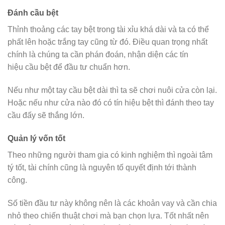
Đánh cầu bệt
Thỉnh thoảng các tay bệt trong tài xỉu khá dài và ta có thể
phất lên hoặc trắng tay cũng từ đó. Điều quan trọng nhất
chính là chúng ta cần phán đoán, nhận diện các tín
hiệu cầu bệt để đầu tư chuẩn hơn.
Nếu như một tay cầu bệt dài thì ta sẽ chơi nuôi cửa còn lại.
Hoặc nếu như cửa nào đó có tín hiệu bệt thì đánh theo tay
cầu đấy sẽ thắng lớn.
Quản lý vốn tốt
Theo những người tham gia có kinh nghiệm thì ngoài tâm
tý tốt, tài chính cũng là nguyên tố quyết định tới thành
công.
Số tiền đầu tư này không nên là các khoản vay và cần chia
nhỏ theo chiến thuật chơi mà bạn chọn lựa. Tốt nhất nên