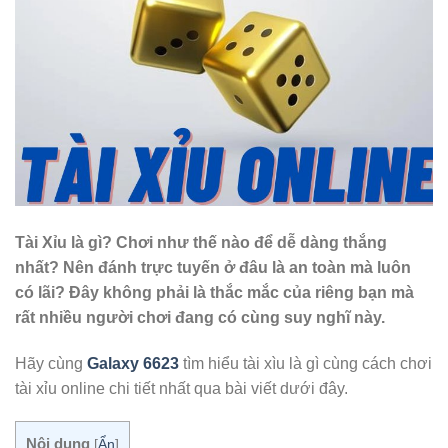
Tài Xỉu là gì? Chơi như thế nào để dễ dàng thắng
nhất? Nên đánh trực tuyến ở đâu là an toàn mà luôn
có lãi? Đây không phải là thắc mắc của riêng bạn mà
rất nhiều người chơi đang có cùng suy nghĩ này.
Hãy cùng
Galaxy 6623
tìm hiểu tài xìu là gì cùng cách chơi
tài xỉu online chi tiết nhất qua bài viết dưới đây.
Nội dung
[
Ẩn
]