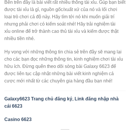
Bên trên đây là bài viết rất nhiều thông tài xỉu. Gúp bạn biết
được tài xỉu là gì, nguồn gốc/xuất xứ của nó và lối chơi
loại trò chơi cá độ này. Hãy tìm tới nó khi muốn giải trí
nhưng phải chơi có kiểm soát nhé! Hãy trải nghiệm tài
xỉu online để trở thành cao thủ tài xỉu và kiếm được thật
nhiều tiền nhé.
Hy vọng với những thông tin chia sẻ trên đây sẽ mang lại
cho các bạn đọc những thông tin, kinh nghiệm chơi tài xỉu
hữu ích. Đừng quên theo dõi sòng bài Galaxy 6623 để
được liên tục cập nhật những bài viết kinh nghiệm cá
cược mới nhất từ các chuyên gia hàng đầu bạn nhé!
Galaxy6623 Trang chủ đăng ký, Link đăng nhập nhà
cái 6623
Casino 6623