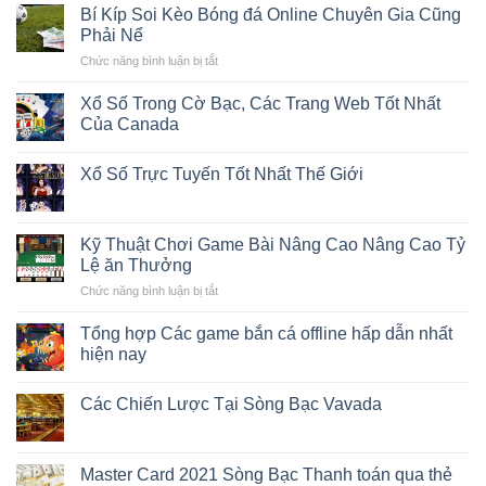
Bí Kíp Soi Kèo Bóng đá Online Chuyên Gia Cũng
Phải Nể
ở
Chức năng bình luận bị tắt
Bí
Kíp
Xổ Số Trong Cờ Bạc, Các Trang Web Tốt Nhất
Soi
Của Canada
Kèo
Bóng
đá
Xổ Số Trực Tuyến Tốt Nhất Thế Giới
Online
Chuyên
Gia
Kỹ Thuật Chơi Game Bài Nâng Cao Nâng Cao Tỷ
Cũng
Lệ ăn Thưởng
Phải
Nể
ở
Chức năng bình luận bị tắt
Kỹ
Thuật
Tổng hợp Các game bắn cá offline hấp dẫn nhất
Chơi
hiện nay
Game
Bài
Nâng
Các Chiến Lược Tại Sòng Bạc Vavada
Cao
Nâng
Cao
Master Card 2021 Sòng Bạc Thanh toán qua thẻ
Tỷ