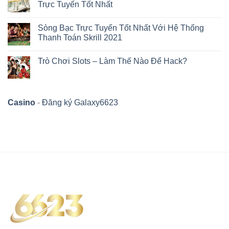
Trực Tuyến Tốt Nhất
Lệ
ăn
Thưởng
Sòng Bạc Trực Tuyến Tốt Nhất Với Hệ Thống
Thanh Toán Skrill 2021
Trò Chơi Slots – Làm Thế Nào Để Hack?
Casino
-
Đăng ký Galaxy6623