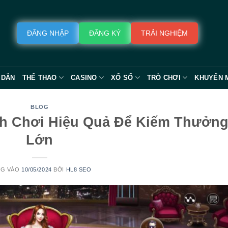
ĐĂNG NHẬP
ĐĂNG KÝ
TRẢI NGHIỆM
 DẪN
THỂ THAO
CASINO
XỔ SỐ
TRÒ CHƠI
KHUYẾN 
BLOG
ch Chơi Hiệu Quả Để Kiếm Thưởn
Lớn
NG VÀO
10/05/2024
BỞI
HL8 SEO