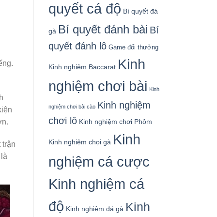
quyết cá độ
Bí quyết đá
Bí quyết đánh bài
Bí
gà
quyết đánh lô
Game đổi thưởng
Kinh
ếng.
Kinh nghiệm Baccarat
nghiệm chơi bài
Kinh
h
Kinh nghiệm
nghiệm chơi bài cào
kiện
chơi lô
ơn.
Kinh nghiệm chơi Phỏm
Kinh
Kinh nghiệm chọi gà
 trận
 là
nghiệm cá cược
Kinh nghiệm cá
độ
Kinh
Kinh nghiệm đá gà