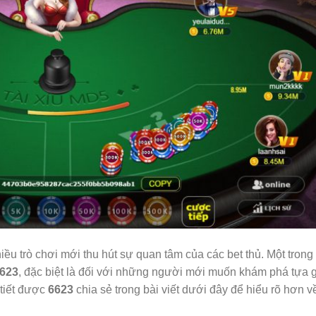
ều trò chơi mới thu hút sự quan tâm của các bet thủ. Một trong
6623
, đặc biệt là đối với những người mới muốn khám phá tựa
 tiết được
6623
chia sẻ trong bài viết dưới đây để hiểu rõ hơn v