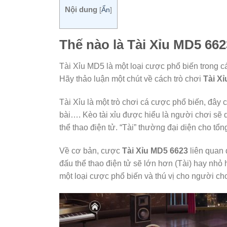
Nội dung
[
Ẩn
]
Thế nào là Tài Xỉu MD5 662
Tài Xỉu MD5 là một loại cược phổ biến trong 
Hãy thảo luận một chút về cách trò chơi
Tài X
Tài Xỉu là một trò chơi cá cược phổ biến, đây
bài…. Kèo tài xỉu được hiểu là người chơi sẽ 
thể thao điện tử. “Tài” thường đại diện cho tổ
Về cơ bản, cược
Tài Xỉu MD5 6623
liên quan 
đấu thể thao điện tử sẽ lớn hơn (Tài) hay nhỏ 
một loại cược phổ biến và thú vị cho người chơi