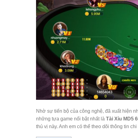
Nhờ sự tiến bộ của công nghệ, đã xuất hiện nhi
những tựa game nổi bật nhất là
Tài Xỉu MD5 
thú vị này. Anh em có thể theo dõi thông tin chi