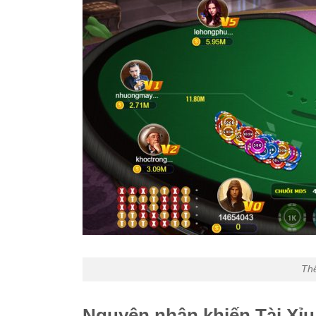
Thế
Nguyên nhân khiến Tài Xỉu