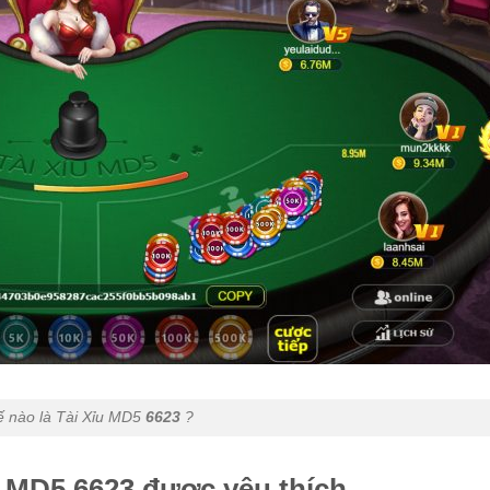
 nào là Tài Xỉu MD5
6623
?
 MD5 6623 được yêu thích