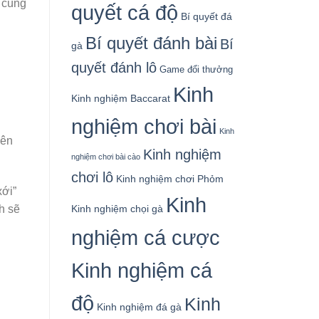
y cùng
quyết cá độ
Bí quyết đá
Bí quyết đánh bài
Bí
gà
quyết đánh lô
Game đổi thưởng
Kinh
Kinh nghiệm Baccarat
nghiệm chơi bài
Kinh
nên
Kinh nghiệm
nghiệm chơi bài cào
chơi lô
Kinh nghiệm chơi Phỏm
xới”
Kinh
h sẽ
Kinh nghiệm chọi gà
nghiệm cá cược
Kinh nghiệm cá
độ
Kinh
Kinh nghiệm đá gà