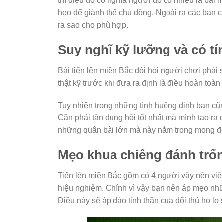
thì điều đó có nghĩa người đó có nhiều lá bà
heo để giành thế chủ động. Ngoài ra các bạn c
ra sao cho phù hợp.
Suy nghĩ kỹ lưỡng và có t
Bài tiến lên miền Bắc đòi hỏi người chơi phải s
thật kỹ trước khi đưa ra định là điều hoàn toà
Tuy nhiên trong những tình huống định bạn c
Cần phải tận dụng hội tốt nhất mà mình tạo ra
những quân bài lớn mà này nằm trong mong đ
Mẹo khua chiêng đánh trố
Tiến lên miền Bắc gồm có 4 người vậy nên việ
hiệu nghiệm. Chính vì vậy bạn nên áp mẹo nhữ
Điều này sẽ áp đảo tinh thần của đối thủ họ lo