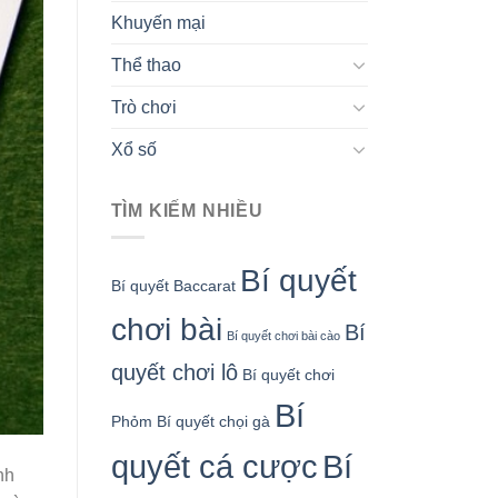
Khuyến mại
Thể thao
Trò chơi
Xổ số
TÌM KIẾM NHIỀU
Bí quyết
Bí quyết Baccarat
chơi bài
Bí
Bí quyết chơi bài cào
quyết chơi lô
Bí quyết chơi
Bí
Phỏm
Bí quyết chọi gà
quyết cá cược
Bí
nh