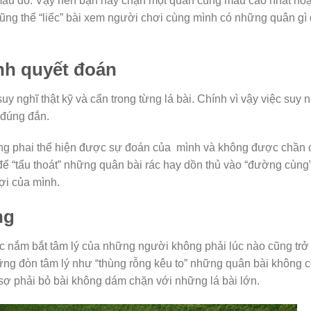
i màu đó. Vậy nên bạn hãy chặn một quân cùng màu cao nhất hoặ
ũng thể “liếc” bài xem người chơi cùng mình có những quân gì
ính quyết đoán
uy nghĩ thật kỹ và cẩn trong từng lá bài. Chính vì vậy việc suy 
n đúng đắn.
ũng phai thể hiện được sự đoán của mình và không được chần 
 để “tẩu thoát” những quân bài rác hay dồn thủ vào “đường cùng
ợi của mình.
ng
c nắm bắt tâm lý của những người không phải lúc nào cũng trở
ng đòn tâm lý như “thùng rỗng kêu to” những quân bài không c
 sợ phải bỏ bài không dám chặn với những lá bài lớn.