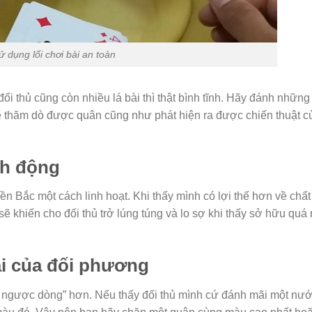
ử dụng lối chơi bài an toàn
i thủ cũng còn nhiều lá bài thì thật bình tĩnh. Hãy đánh những 
sẽ thăm dò được quân cũng như phát hiện ra được chiến thuật c
nh động
n Bắc một cách linh hoạt. Khi thấy mình có lợi thế hơn về chất
sẽ khiến cho đối thủ trở lúng túng và lo sợ khi thấy sở hữu quá
ài của đối phương
i ngược dòng” hơn. Nếu thấy đối thủ mình cứ đánh mãi một nướ