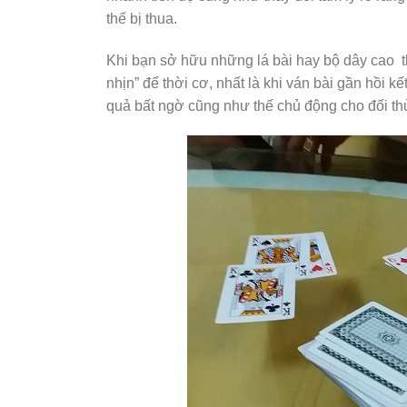
thế bị thua.
Khi bạn sở hữu những lá bài hay bộ dây cao 
nhịn” để thời cơ, nhất là khi ván bài gần hồi k
quả bất ngờ cũng như thế chủ động cho đối th