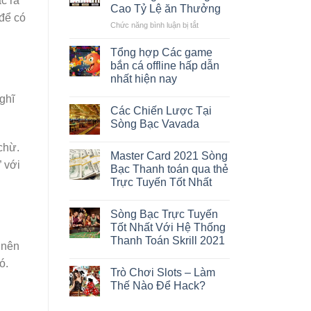
c ra
Cao Tỷ Lệ ăn Thưởng
 để có
ở
Chức năng bình luận bị tắt
Kỹ
Thuật
Tổng hợp Các game
Chơi
bắn cá offline hấp dẫn
Game
nhất hiện nay
Bài
Nâng
nghĩ
Cao
Các Chiến Lược Tại
Nâng
Sòng Bạc Vavada
Cao
Tỷ
chừ.
Master Card 2021 Sòng
Lệ
” với
ăn
Bạc Thanh toán qua thẻ
Thưởng
Trực Tuyến Tốt Nhất
Sòng Bạc Trực Tuyến
Tốt Nhất Với Hệ Thống
Thanh Toán Skrill 2021
 nên
ó.
Trò Chơi Slots – Làm
Thế Nào Để Hack?