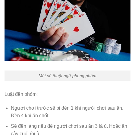
Một số thuật ngữ phong phỏm
Luật đền phỏm:
Người chơi trước sẽ bị đèn 1 khi người chơi sau ăn.
Đền 4 khi ăn chốt.
Sẽ đền làng nếu để người chơi sau ăn 3 lá ù. Hoặc ăn
cây cuối rồi ù.