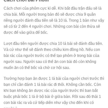
Cách chơi của phỏm cực kì dễ. Khi bắt đầu trận đấu sẽ là
chia bài. Mỗi người trong bàn đó sẽ được chia 9 quân
riêng người đánh đầu tiên sẽ là 10 lá. Trong 1 bàn như vậy
sẽ có từ 2 đến 4 người chơi. Những con bài còn thừa sẽ
được để vào giữa để bốc.
Lượt đầu tiên người được chia 10 lá bài sẽ đánh đầu tiên.
Và cứ như thế sẽ đánh theo chiều kim đồng hồ. Nếu con
bài rác của người trước có thể tạo phỏm ở trong bài của
người sau. Người sau có thể ăn con bài đó còn không
muốn ăn có thể bốc và chờ cơ hội sau.
Trường hợp bạn ăn được 1 lá bài của người chơi trước thì
bạn chỉ cần đánh 1 lá bài rác đi thôi. Không cần bốc. Còn
khi bạn không ăn dược rác của người trước thì ban bắt
buộc phải bốc 1 lá ở bộ bài ở giữa bàn. Rồi sau đó thải 1
con bài rác ra và cứ tiếp diên như vậy cho đến khi có