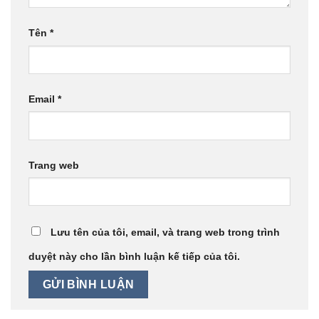
Tên
*
Email
*
Trang web
Lưu tên của tôi, email, và trang web trong trình
duyệt này cho lần bình luận kế tiếp của tôi.