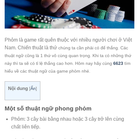
Phỏm là game rất quên thuộc với nhiều người chơi ở Việt
Nam. Chiến thuật là thứ
chúng ta cần phải có để thắng
. Các
thuật ngữ cũng là
1 thứ vô cùng quan trọng
. Khi ta có những thứ
này thì ta sẽ có tỉ lệ thắng cao hơn. Hôm nay hãy cùng
6623
tìm
hiểu về các thuật ngữ của game phỏm nhé.
Nội dung
[
Ẩn
]
Một số thuật ngữ phong phỏm
Phỏm: 3 cây bài bằng nhau hoặc 3 cây trở lên cùng
chất liên tiếp.