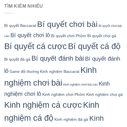
TÌM KIẾM NHIỀU
Bí quyết chơi bài
Bí quyết Baccarat
Bí quyết chơi bài
Bí quyết chơi lô
Bí quyết chơi Phỏm
Bí quyết chọi gà
cào
Bí quyết cá cược
Bí quyết cá độ
Bí quyết đánh bài
Bí quyết đánh
Bí quyết đá gà
Kinh
lô
Kinh nghiệm Baccarat
Game đổi thưởng
nghiệm chơi bài
Kinh
Kinh nghiệm chơi bài cào
nghiệm chơi lô
Kinh nghiệm chơi Phỏm
Kinh nghiệm chọi gà
Kinh nghiệm cá cược
Kinh
nghiệm cá độ
Kinh
Kinh nghiệm đá gà