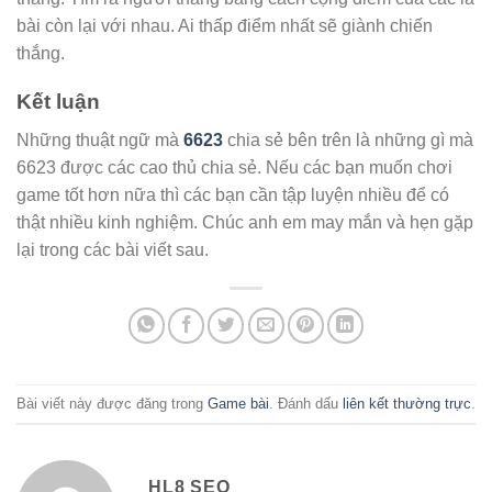
bài còn lại với nhau. Ai thấp điểm nhất sẽ giành chiến
thắng.
Kết luận
Những thuật ngữ mà
6623
chia sẻ bên trên là những gì mà
6623 được các cao thủ chia sẻ. Nếu các bạn muốn chơi
game tốt hơn nữa thì các bạn cần tập luyện nhiều để có
thật nhiều kinh nghiệm. Chúc anh em may mắn và hẹn gặp
lại trong các bài viết sau.
Bài viết này được đăng trong
Game bài
. Đánh dấu
liên kết thường trực
.
HL8 SEO