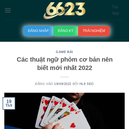
Bỏ
Tải
qua
App
nội
dung
ĐĂNG NHẬP
ĐĂNG KÝ
TRẢI NGHIỆM
GAME BÀI
Các thuật ngữ phỏm cơ bản nên
biết mới nhất 2022
ĐĂNG VÀO
19/09/2022
BỞI
HL8 SEO
19
Th9