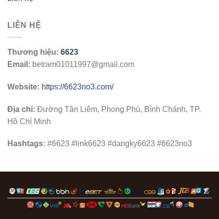
LIÊN HỆ
Thương hiệu:
6623
Email:
betram01011997@gmail.com
Website:
https://6623no3.com/
Địa chỉ:
Đường Tân Liêm, Phong Phú, Bình Chánh, TP.
Hồ Chí Minh
Hashtags:
#6623 #link6623 #dangky6623 #6623no3