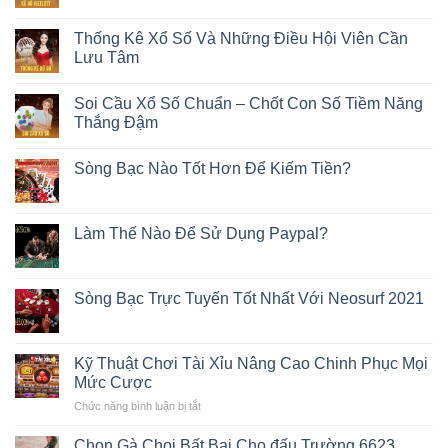
Thống Kê Xổ Số Và Những Điều Hội Viên Cần
Lưu Tâm
Soi Cầu Xổ Số Chuẩn – Chốt Con Số Tiềm Năng
Thắng Đậm
Sòng Bạc Nào Tốt Hơn Để Kiếm Tiền?
Làm Thế Nào Để Sử Dụng Paypal?
Sòng Bạc Trực Tuyến Tốt Nhất Với Neosurf 2021
Kỹ Thuật Chơi Tài Xỉu Nâng Cao Chinh Phục Mọi
Mức Cược
ở
Chức năng bình luận bị tắt
Kỹ
Thuật
Chọn Gà Chọi Bất Bại Cho đấu Trường 6623