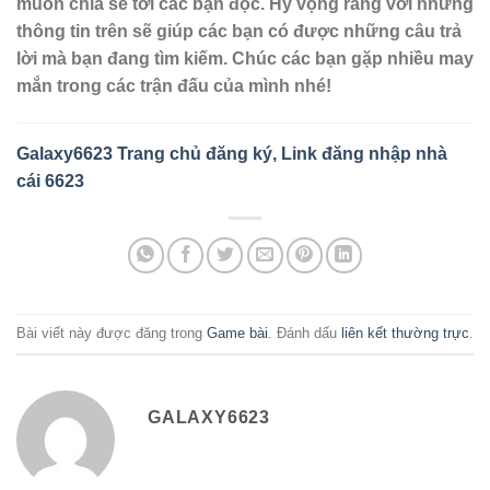
muốn chia sẻ tới các bạn đọc. Hy vọng rằng với những
thông tin trên sẽ giúp các bạn có được những câu trả
lời mà bạn đang tìm kiếm. Chúc các bạn gặp nhiều may
mắn trong các trận đấu của mình nhé!
Galaxy6623 Trang chủ đăng ký, Link đăng nhập nhà
cái 6623
Bài viết này được đăng trong
Game bài
. Đánh dấu
liên kết thường trực
.
GALAXY6623