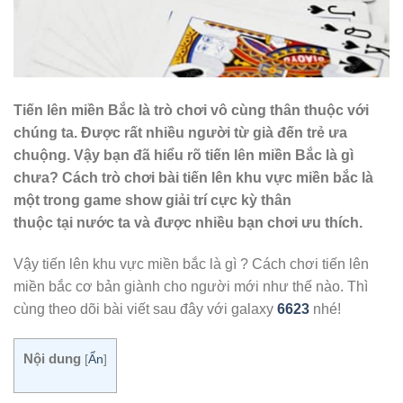
Tiến lên miền Bắc là trò chơi vô cùng thân thuộc với
chúng ta. Được rất nhiều người từ già đến trẻ ưa
chuộng. Vậy bạn đã hiểu rõ tiến lên miền Bắc là gì
chưa? Cách trò chơi bài tiến lên khu vực miền bắc là
một trong game show giải trí cực kỳ thân
thuộc tại nước ta và được nhiều bạn chơi ưu thích.
Vậy tiến lên khu vực miền bắc là gì ? Cách chơi tiến lên
miền bắc cơ bản giành cho người mới như thế nào. Thì
cùng theo dõi bài viết sau đây với galaxy
6623
nhé!
Nội dung
[
Ẩn
]