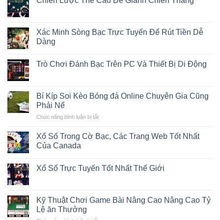
Chiến Lược Thẻ Cào Để Giành Chiến Thắng
Chọi
Cao
Bất
Chinh
Bại
Phục
Cho
Xác Minh Sòng Bạc Trực Tuyến Để Rút Tiền Dễ
Mọi
đấu
Dàng
Mức
Trường
Cược
6623
Trò Chơi Đánh Bạc Trên PC Và Thiết Bị Di Động
Bí Kíp Soi Kèo Bóng đá Online Chuyên Gia Cũng
Phải Nể
ở
Chức năng bình luận bị tắt
Bí
Kíp
Xổ Số Trong Cờ Bạc, Các Trang Web Tốt Nhất
Soi
Của Canada
Kèo
Bóng
đá
Xổ Số Trực Tuyến Tốt Nhất Thế Giới
Online
Chuyên
Gia
Kỹ Thuật Chơi Game Bài Nâng Cao Nâng Cao Tỷ
Cũng
Lệ ăn Thưởng
Phải
Nể