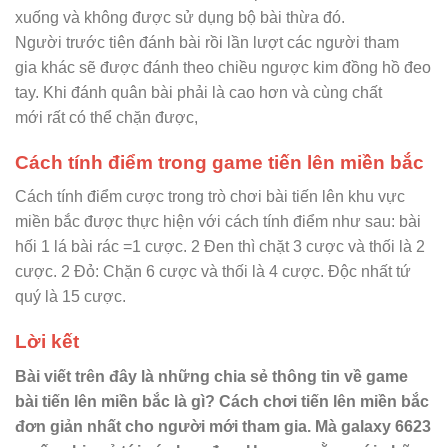
xuống và không được sử dụng bộ bài thừa đó.
Người trước tiên đánh bài rồi lần lượt các người tham
gia khác sẽ được đánh theo chiều ngược kim đồng hồ đeo
tay. Khi đánh quân bài phải là cao hơn và cùng chất
mới rất có thể chặn được,
Cách tính điểm trong game tiến lên miền bắc
Cách tính điểm cược trong trò chơi bài tiến lên khu vực
miền bắc được thực hiện với cách tính điểm như sau: bài
hối 1 lá bài rác =1 cược. 2 Đen thì chặt 3 cược và thối là 2
cược. 2 Đỏ: Chặn 6 cược và thối là 4 cược. Độc nhất tứ
quý là 15 cược.
Lời kết
Bài viết trên đây là những chia sẻ thông tin về game
bài tiến lên miền bắc là gì? Cách chơi tiến lên miền bắc
đơn giản nhất cho người mới tham gia. Mà galaxy 6623