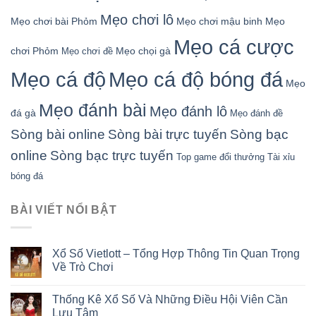
Mẹo chơi lô
Mẹo chơi bài Phỏm
Mẹo chơi mậu binh
Mẹo
Mẹo cá cược
chơi Phỏm
Mẹo chọi gà
Mẹo chơi đề
Mẹo cá độ
Mẹo cá độ bóng đá
Mẹo
Mẹo đánh bài
Mẹo đánh lô
đá gà
Mẹo đánh đề
Sòng bài online
Sòng bài trực tuyến
Sòng bạc
online
Sòng bạc trực tuyến
Top game đổi thưởng
Tài xỉu
bóng đá
BÀI VIẾT NỔI BẬT
Xổ Số Vietlott – Tổng Hợp Thông Tin Quan Trọng
Về Trò Chơi
Thống Kê Xổ Số Và Những Điều Hội Viên Cần
Lưu Tâm