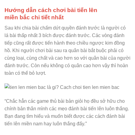
Hướng dẫn cách chơi bài tiến lên
miền bắc chi tiết nhất
Sau khi chia bài chấm dứt quyền đánh trước là người có
lá bài thấp nhất 3 bích được đánh trước. Các vòng đánh
tiếp cũng rất được tiến hành theo chiều ngược kim đồng
hồ. Khi người chơi bài sau ra quân bài bắt buộc phải có
cùng loại, cùng chất và cao hơn so với quân bài của người
đánh trước. Còn nếu không có quân cao hơn vậy thì hoàn
toàn có thể bỏ lượt.
“Chắc hẳn các game thủ bài bản giỏi họ đều sở hữu cho
chính bản thân mình các mẹo đánh bài tiến lên luôn thắng.
Bạn đang tìm hiểu và muốn biết được các cách đánh bài
tiến lên miền nam hay luôn thắng đấy.”