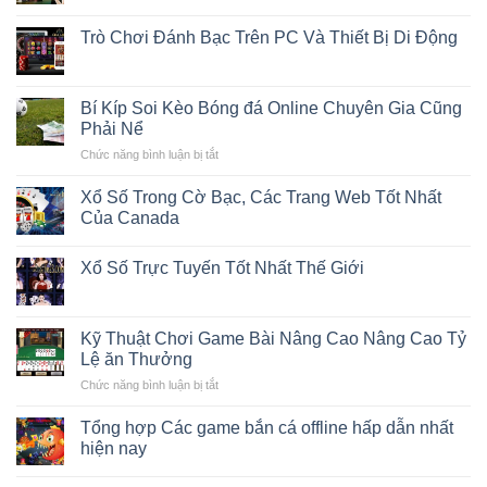
Cược
6623
Trò Chơi Đánh Bạc Trên PC Và Thiết Bị Di Động
Bí Kíp Soi Kèo Bóng đá Online Chuyên Gia Cũng
Phải Nể
ở
Chức năng bình luận bị tắt
Bí
Kíp
Xổ Số Trong Cờ Bạc, Các Trang Web Tốt Nhất
Soi
Của Canada
Kèo
Bóng
đá
Xổ Số Trực Tuyến Tốt Nhất Thế Giới
Online
Chuyên
Gia
Kỹ Thuật Chơi Game Bài Nâng Cao Nâng Cao Tỷ
Cũng
Lệ ăn Thưởng
Phải
Nể
ở
Chức năng bình luận bị tắt
Kỹ
Thuật
Tổng hợp Các game bắn cá offline hấp dẫn nhất
Chơi
hiện nay
Game
Bài