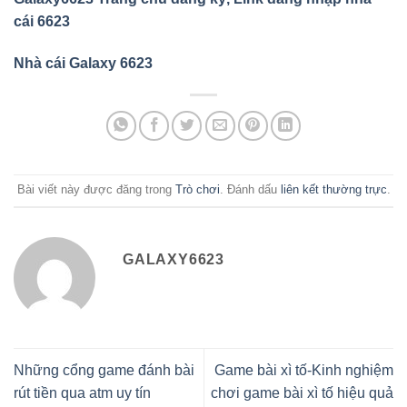
cái 6623
Nhà cái Galaxy 6623
Bài viết này được đăng trong
Trò chơi
. Đánh dấu
liên kết thường trực
.
GALAXY6623
Những cổng game đánh bài
Game bài xì tố-Kinh nghiệm
rút tiền qua atm uy tín
chơi game bài xì tố hiệu quả