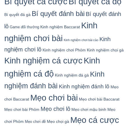
Bí quyết cá cược
Bí quyết cá độ
Bí quyết đánh bài
Bí quyết đánh
Bí quyết đá gà
Kinh
lô
Kinh nghiệm Baccarat
Game đổi thưởng
nghiệm chơi bài
Kinh
Kinh nghiệm chơi bài cào
nghiệm chơi lô
Kinh nghiệm chơi Phỏm
Kinh nghiệm chọi gà
Kinh nghiệm cá cược
Kinh
nghiệm cá độ
Kinh
Kinh nghiệm đá gà
nghiệm đánh bài
Kinh nghiệm đánh lô
Mẹo
Mẹo chơi bài
chơi Baccarat
Mẹo chơi bài Baccarat
Mẹo chơi lô
Mẹo chơi bài Phỏm
Mẹo chơi mậu binh
Mẹo
Mẹo cá cược
chơi Phỏm
Mẹo chọi gà
Mẹo chơi đề