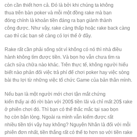
còn cần thiết hơn cả. Đó là bởi khi chúng ta không
thua trên bàn poker và mỗi một đồng rake mà bạn
đóng chính là khoản tiền đáng ra bạn giành thành
công được. Như vậy, rake càng thấp hoặc rake back càng
cao thì các bạn sẽ càng có lợi thế ở đây.
Rake rất cần phải sống sót vì không có nó thì nhà điều
hành không tìm được tiền. Và bọn họ vẫn chưa tìm ra
cách sửa chữa nào khác. Trên thực tế, không người hiểu
biết nào phản đối việc trả phí để chơi poker hay việc sòng
bài thu lợi từ những việc tổ chức Game của bản thân mình.
Nếu bạn là một người mới chơi tận mắt chứng
kiến thấy ai đó rời bàn với 200$ tiền lãi và chỉ mất 20$ rake
ở phiên chơi đó. Thì bạn có thể thắc mắc tại sao bọn
họ còn bận lòng. Ngoài ra mình vẫn kiếm được rất
nhiều tiền tới vậy hay không? Nguyên Nhân là đối với mỗi
phiên đơn nhất, tiền thắng rất có thể to hơn so với tiền rake