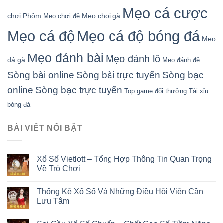
Mẹo cá cược
chơi Phỏm
Mẹo chọi gà
Mẹo chơi đề
Mẹo cá độ
Mẹo cá độ bóng đá
Mẹo
Mẹo đánh bài
Mẹo đánh lô
đá gà
Mẹo đánh đề
Sòng bài online
Sòng bài trực tuyến
Sòng bạc
online
Sòng bạc trực tuyến
Top game đổi thưởng
Tài xỉu
bóng đá
BÀI VIẾT NỔI BẬT
Xổ Số Vietlott – Tổng Hợp Thông Tin Quan Trọng
Về Trò Chơi
Thống Kê Xổ Số Và Những Điều Hội Viên Cần
Lưu Tâm