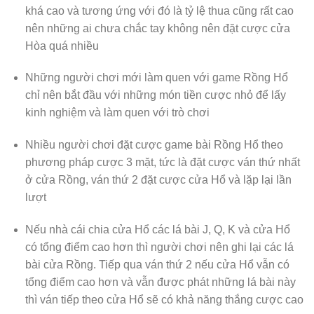
khá cao và tương ứng với đó là tỷ lệ thua cũng rất cao
nên những ai chưa chắc tay không nên đặt cược cửa
Hòa quá nhiều
Những người chơi mới làm quen với game Rồng Hổ
chỉ nên bắt đầu với những món tiền cược nhỏ để lấy
kinh nghiệm và làm quen với trò chơi
Nhiều người chơi đặt cược game bài Rồng Hổ theo
phương pháp cược 3 mặt, tức là đặt cược ván thứ nhất
ở cửa Rồng, ván thứ 2 đặt cược cửa Hổ và lặp lại lần
lượt
Nếu nhà cái chia cửa Hổ các lá bài J, Q, K và cửa Hổ
có tổng điểm cao hơn thì người chơi nên ghi lại các lá
bài cửa Rồng. Tiếp qua ván thứ 2 nếu cửa Hổ vẫn có
tổng điểm cao hơn và vẫn được phát những lá bài này
thì ván tiếp theo cửa Hổ sẽ có khả năng thắng cược cao