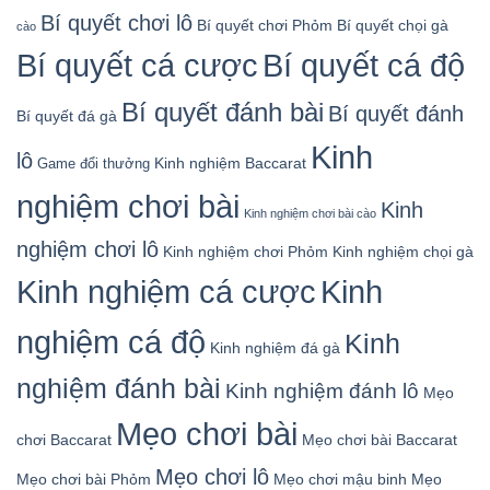
Bí quyết chơi lô
Bí quyết chơi Phỏm
Bí quyết chọi gà
cào
Bí quyết cá cược
Bí quyết cá độ
Bí quyết đánh bài
Bí quyết đánh
Bí quyết đá gà
Kinh
lô
Kinh nghiệm Baccarat
Game đổi thưởng
nghiệm chơi bài
Kinh
Kinh nghiệm chơi bài cào
nghiệm chơi lô
Kinh nghiệm chơi Phỏm
Kinh nghiệm chọi gà
Kinh nghiệm cá cược
Kinh
nghiệm cá độ
Kinh
Kinh nghiệm đá gà
nghiệm đánh bài
Kinh nghiệm đánh lô
Mẹo
Mẹo chơi bài
chơi Baccarat
Mẹo chơi bài Baccarat
Mẹo chơi lô
Mẹo chơi bài Phỏm
Mẹo chơi mậu binh
Mẹo