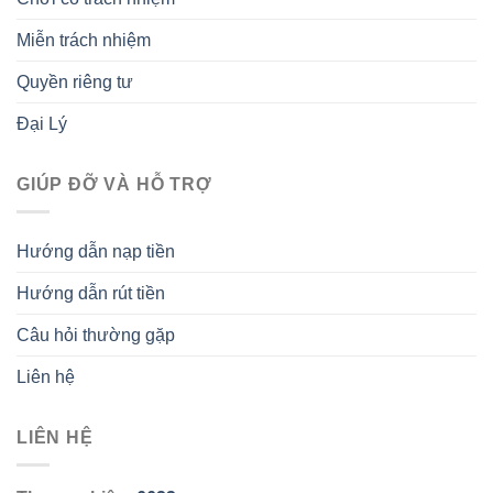
Miễn trách nhiệm
Quyền riêng tư
Đại Lý
GIÚP ĐỠ VÀ HỖ TRỢ
Hướng dẫn nạp tiền
Hướng dẫn rút tiền
Câu hỏi thường gặp
Liên hệ
LIÊN HỆ