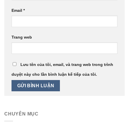
Email
*
Trang web
Lưu tên của tôi, email, và trang web trong trình
duyệt này cho lần bình luận kế tiếp của tôi.
CHUYÊN MỤC