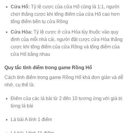
Cửa Hổ:
Tỷ lệ cược của cửa Hổ cũng là 1:1, người
chơi thắng cược khi tổng điểm của cửa Hổ cao hơn
tổng điểm bên tụ cửa Rồng
Cửa Hòa:
Tỷ lệ cược ở cửa Hòa tùy thuộc vào quy
định của mỗi nhà cái, người đặt cược cửa Hòa thắng
cược khi tổng điểm của cửa Rồng và tổng điểm của
cửa Hổ bằng nhau
Quy tắc tính điểm trong game Rồng Hổ
Cách tính điểm trong game Rồng Hổ khá đơn giản và dễ
nhớ, cụ thể là:
Điểm của các lá bài từ 2 đến 10 tương ứng với giá trị
từng lá bài
Lá bài A tính 1 điểm