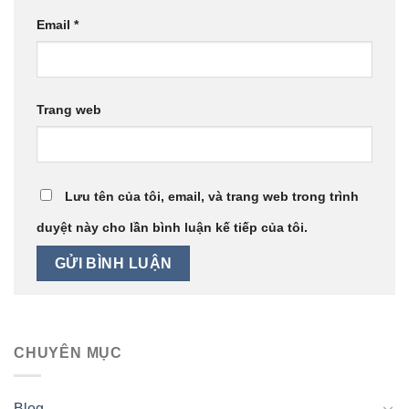
Email
*
Trang web
Lưu tên của tôi, email, và trang web trong trình
duyệt này cho lần bình luận kế tiếp của tôi.
CHUYÊN MỤC
Blog