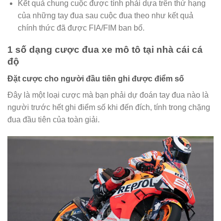
Kết quả chung cuộc được tính phải dựa trên thứ hạng
của những tay đua sau cuộc đua theo như kết quả
chính thức đã được FIA/FIM ban bố.
1 số dạng cược đua xe mô tô tại nhà cái cá
độ
Đặt cược cho người đầu tiên ghi được điểm số
Đây là một loại cược mà bạn phải dự đoán tay đua nào là
người trước hết ghi điểm số khi đến đích, tính trong chặng
đua đầu tiên của toàn giải.