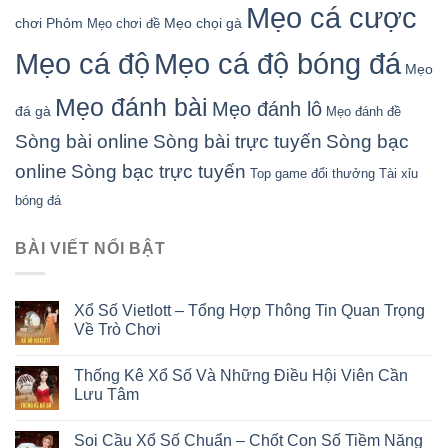
Mẹo cá cược
chơi Phỏm
Mẹo chọi gà
Mẹo chơi đề
Mẹo cá độ
Mẹo cá độ bóng đá
Mẹo
Mẹo đánh bài
Mẹo đánh lô
đá gà
Mẹo đánh đề
Sòng bài online
Sòng bài trực tuyến
Sòng bạc
online
Sòng bạc trực tuyến
Top game đổi thưởng
Tài xỉu
bóng đá
BÀI VIẾT NỔI BẬT
Xổ Số Vietlott – Tổng Hợp Thông Tin Quan Trọng
Về Trò Chơi
Thống Kê Xổ Số Và Những Điều Hội Viên Cần
Lưu Tâm
Soi Cầu Xổ Số Chuẩn – Chốt Con Số Tiềm Năng