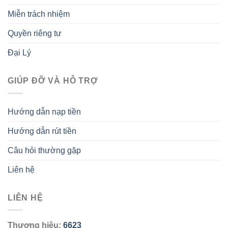
Miễn trách nhiệm
Quyền riêng tư
Đại Lý
GIÚP ĐỠ VÀ HỖ TRỢ
Hướng dẫn nạp tiền
Hướng dẫn rút tiền
Câu hỏi thường gặp
Liên hệ
LIÊN HỆ
Thương hiệu:
6623