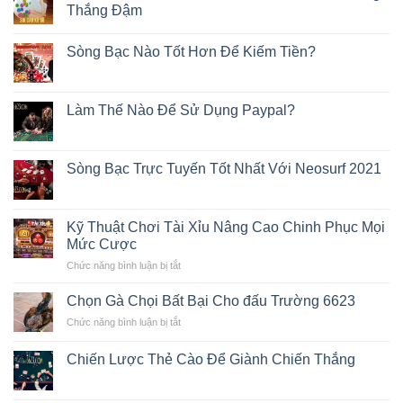
Thắng Đậm
Sòng Bạc Nào Tốt Hơn Để Kiếm Tiền?
Làm Thế Nào Để Sử Dụng Paypal?
Sòng Bạc Trực Tuyến Tốt Nhất Với Neosurf 2021
Kỹ Thuật Chơi Tài Xỉu Nâng Cao Chinh Phục Mọi
Mức Cược
ở
Chức năng bình luận bị tắt
Kỹ
Thuật
Chọn Gà Chọi Bất Bại Cho đấu Trường 6623
Chơi
ở
Chức năng bình luận bị tắt
Tài
Chọn
Xỉu
Gà
Nâng
Chiến Lược Thẻ Cào Để Giành Chiến Thắng
Chọi
Cao
Bất
Chinh
Bại
Phục