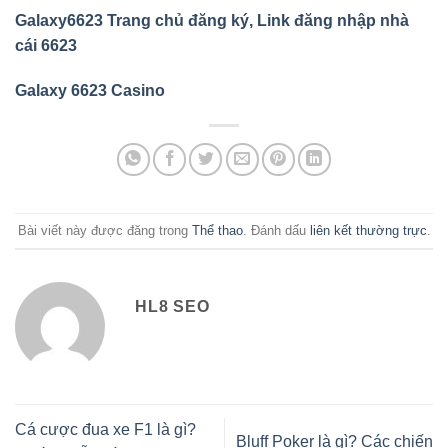
Galaxy6623 Trang chủ đăng ký, Link đăng nhập nhà
cái 6623
Galaxy 6623 Casino
Bài viết này được đăng trong
Thể thao
. Đánh dấu
liên kết thường trực
.
HL8 SEO
Cá cược đua xe F1 là gì?
Bluff Poker là gì? Các chiến