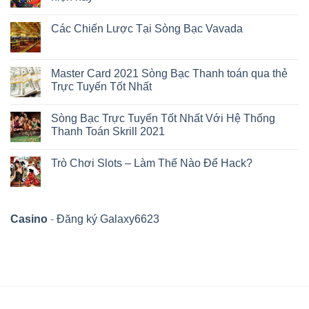
Game
Bài
Nâng
Các Chiến Lược Tại Sòng Bạc Vavada
Cao
Nâng
Cao
Master Card 2021 Sòng Bạc Thanh toán qua thẻ
Tỷ
Trực Tuyến Tốt Nhất
Lệ
ăn
Thưởng
Sòng Bạc Trực Tuyến Tốt Nhất Với Hệ Thống
Thanh Toán Skrill 2021
Trò Chơi Slots – Làm Thế Nào Để Hack?
Casino
-
Đăng ký Galaxy6623