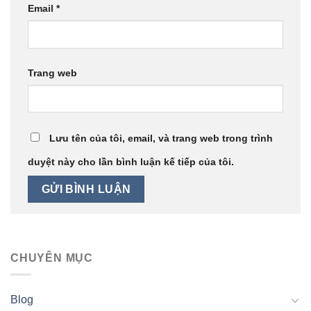
Email
*
Trang web
Lưu tên của tôi, email, và trang web trong trình
duyệt này cho lần bình luận kế tiếp của tôi.
CHUYÊN MỤC
Blog