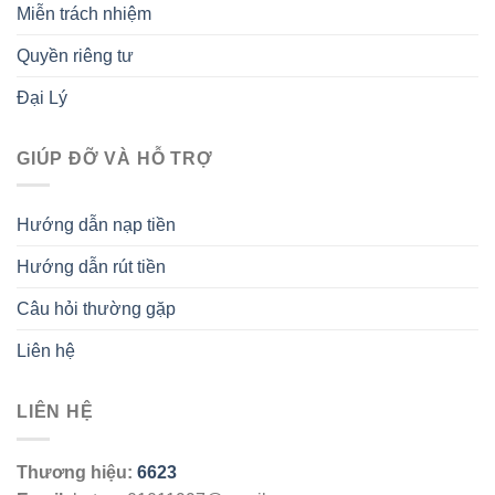
Miễn trách nhiệm
Quyền riêng tư
Đại Lý
GIÚP ĐỠ VÀ HỖ TRỢ
Hướng dẫn nạp tiền
Hướng dẫn rút tiền
Câu hỏi thường gặp
Liên hệ
LIÊN HỆ
Thương hiệu:
6623