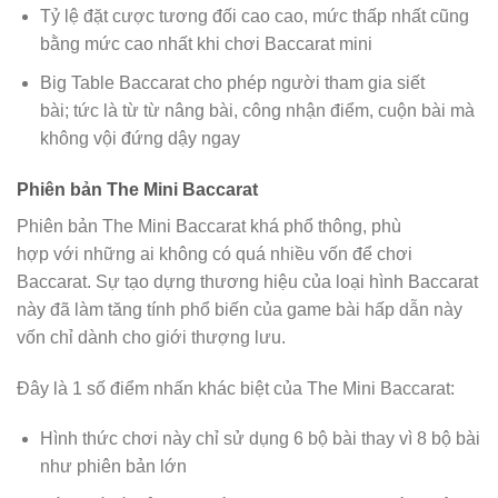
Tỷ lệ đặt cược tương đối cao cao, mức thấp nhất cũng
bằng mức cao nhất khi chơi Baccarat mini
Big Table Baccarat cho phép người tham gia siết
bài; tức là từ từ nâng bài, công nhận điểm, cuộn bài mà
không vội đứng dậy ngay
Phiên bản The Mini Baccarat
Phiên bản The Mini Baccarat khá phổ thông, phù
hợp với những ai không có quá nhiều vốn để chơi
Baccarat. Sự tạo dựng thương hiệu của loại hình Baccarat
này đã làm tăng tính phổ biến của game bài hấp dẫn này
vốn chỉ dành cho giới thượng lưu.
Đây là 1 số điểm nhấn khác biệt của The Mini Baccarat:
Hình thức chơi này chỉ sử dụng 6 bộ bài thay vì 8 bộ bài
như phiên bản lớn