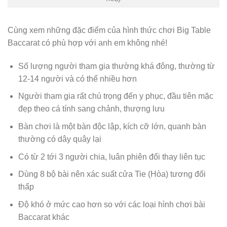
Cùng xem những đặc điểm của hình thức chơi Big Table
Baccarat có phù hợp với anh em không nhé!
Số lượng người tham gia thường khá đông, thường từ
12-14 người và có thể nhiều hơn
Người tham gia rất chú trọng đến y phục, đầu tiên mặc
đẹp theo cá tính sang chảnh, thượng lưu
Bàn chơi là một bàn độc lập, kích cỡ lớn, quanh bàn
thường có dây quây lại
Có từ 2 tới 3 người chia, luân phiên đổi thay liên tục
Dùng 8 bộ bài nên xác suất cửa Tie (Hòa) tương đối
thấp
Độ khó ở mức cao hơn so với các loại hình chơi bài
Baccarat khác