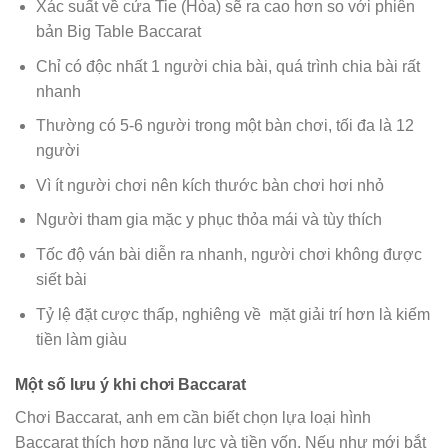
Xác suất về cửa Tie (Hòa) sẽ ra cao hơn so với phiên
bản Big Table Baccarat
Chỉ có độc nhất 1 người chia bài, quá trình chia bài rất
nhanh
Thường có 5-6 người trong một bàn chơi, tối đa là 12
người
Vì ít người chơi nên kích thước bàn chơi hơi nhỏ
Người tham gia mặc y phục thỏa mái và tùy thích
Tốc độ ván bài diễn ra nhanh, người chơi không được
siết bài
Tỷ lệ đặt cược thấp, nghiêng về mặt giải trí hơn là kiếm
tiền làm giàu
Một số lưu ý khi chơi Baccarat
Chơi Baccarat, anh em cần biết chọn lựa loại hình
Baccarat thích hợp năng lực và tiền vốn. Nếu như mới bắt