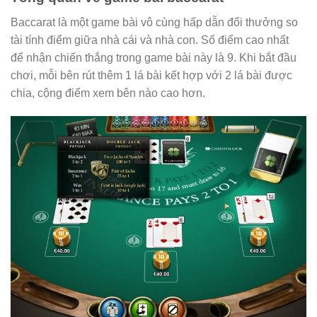
Baccarat là một game bài vô cùng hấp dẫn đổi thưởng so
tài tính điểm giữa nhà cái và nhà con. Số điểm cao nhất
để nhận chiến thắng trong game bài này là 9. Khi bắt đầu
chơi, mỗi bên rút thêm 1 lá bài kết hợp với 2 lá bài được
chia, cộng điểm xem bên nào cao hơn.