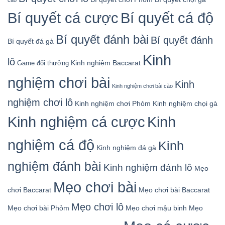
Bí quyết cá cược
Bí quyết cá độ
Bí quyết đánh bài
Bí quyết đánh
Bí quyết đá gà
Kinh
lô
Kinh nghiệm Baccarat
Game đổi thưởng
nghiệm chơi bài
Kinh
Kinh nghiệm chơi bài cào
nghiệm chơi lô
Kinh nghiệm chơi Phỏm
Kinh nghiệm chọi gà
Kinh nghiệm cá cược
Kinh
nghiệm cá độ
Kinh
Kinh nghiệm đá gà
nghiệm đánh bài
Kinh nghiệm đánh lô
Mẹo
Mẹo chơi bài
chơi Baccarat
Mẹo chơi bài Baccarat
Mẹo chơi lô
Mẹo chơi bài Phỏm
Mẹo chơi mậu binh
Mẹo