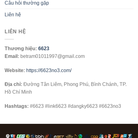
Câu hỏi thường gặp
Liên hệ
LIÊN HỆ
Thương hiệu:
6623
Email:
betram01011997@gmail.com
Website:
https://6623no3.com/
Địa chỉ:
Đường Tân Liêm, Phong Phú, Bình Chánh, TP.
Hồ Chí Minh
Hashtags:
#6623 #link6623 #dangky6623 #6623no3