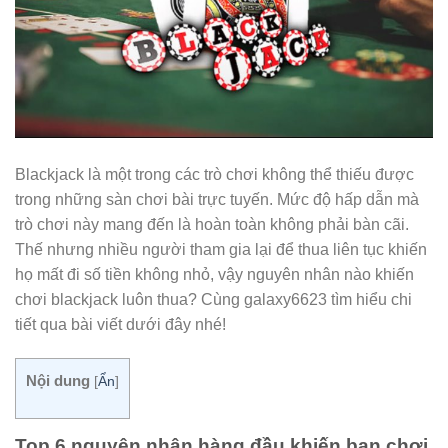
Blackjack là một trong các trò chơi không thể thiếu được
trong những sàn chơi bài trực tuyến. Mức độ hấp dẫn mà
trò chơi này mang đến là hoàn toàn không phải bàn cãi.
Thế nhưng nhiều người tham gia lại để thua liên tục khiến
họ mất đi số tiền không nhỏ, vậy nguyên nhân nào khiến
chơi blackjack luôn thua? Cùng galaxy6623 tìm hiểu chi
tiết qua bài viết dưới đây nhé!
Nội dung
[
Ẩn
]
Top 6 nguyên nhân hàng đầu khiến bạn chơi