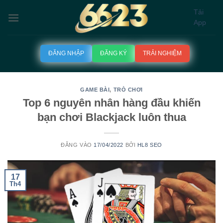
Bỏ
Tải
qua
App
nội
dung
ĐĂNG NHẬP
ĐĂNG KÝ
TRẢI NGHIỆM
GAME BÀI
,
TRÒ CHƠI
Top 6 nguyên nhân hàng đầu khiến
bạn chơi Blackjack luôn thua
ĐĂNG VÀO
17/04/2022
BỞI
HL8 SEO
17
Th4