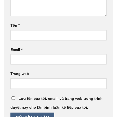
Tên
*
Email
*
Trang web
Lưu tên của tôi, email, và trang web trong trình
duyệt này cho lần bình luận kế tiếp của tôi.