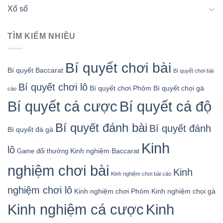
Xổ số
TÌM KIẾM NHIỀU
Bí quyết chơi bài
Bí quyết Baccarat
Bí quyết chơi bài
Bí quyết chơi lô
Bí quyết chơi Phỏm
Bí quyết chọi gà
cào
Bí quyết cá cược
Bí quyết cá độ
Bí quyết đánh bài
Bí quyết đánh
Bí quyết đá gà
Kinh
lô
Kinh nghiệm Baccarat
Game đổi thưởng
nghiệm chơi bài
Kinh
Kinh nghiệm chơi bài cào
nghiệm chơi lô
Kinh nghiệm chơi Phỏm
Kinh nghiệm chọi gà
Kinh nghiệm cá cược
Kinh