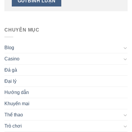
CHUYÊN MỤC
Blog
Casino
Đá gà
Đại lý
Hướng dẫn
Khuyến mại
Thể thao
Trò chơi