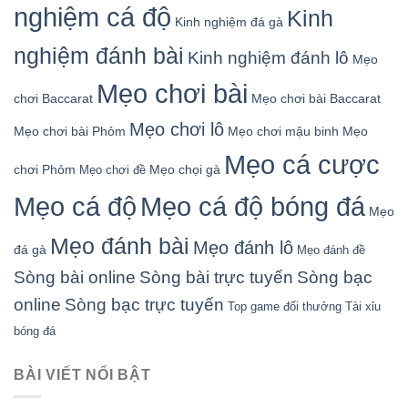
nghiệm cá độ
Kinh
Kinh nghiệm đá gà
nghiệm đánh bài
Kinh nghiệm đánh lô
Mẹo
Mẹo chơi bài
chơi Baccarat
Mẹo chơi bài Baccarat
Mẹo chơi lô
Mẹo chơi bài Phỏm
Mẹo chơi mậu binh
Mẹo
Mẹo cá cược
chơi Phỏm
Mẹo chọi gà
Mẹo chơi đề
Mẹo cá độ
Mẹo cá độ bóng đá
Mẹo
Mẹo đánh bài
Mẹo đánh lô
đá gà
Mẹo đánh đề
Sòng bài online
Sòng bài trực tuyến
Sòng bạc
online
Sòng bạc trực tuyến
Top game đổi thưởng
Tài xỉu
bóng đá
BÀI VIẾT NỔI BẬT