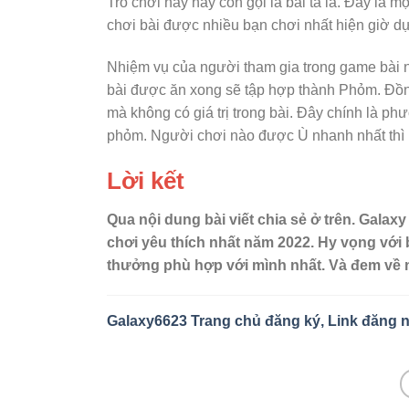
Trò chơi này hay còn gọi là bài tá lả. Đấy là mộ
chơi bài được nhiều bạn chơi nhất hiện giờ d
Nhiệm vụ của người tham gia trong game bài n
bài được ăn xong sẽ tập hợp thành Phỏm. Đồn
mà không có giá trị trong bài. Đây chính là p
phỏm. Người chơi nào được Ù nhanh nhất thì 
Lời kết
Qua nội dung bài viết chia sẻ ở trên. Gala
chơi yêu thích nhất năm 2022. Hy vọng với 
thưởng phù hợp với mình nhất. Và đem về 
Galaxy6623 Trang chủ đăng ký, Link đăng n