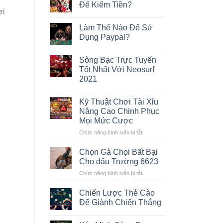
Để Kiếm Tiền?
ời
Làm Thế Nào Để Sử
Dụng Paypal?
Sòng Bạc Trực Tuyến
Tốt Nhất Với Neosurf
2021
Kỹ Thuật Chơi Tài Xỉu
Nâng Cao Chinh Phục
Mọi Mức Cược
ở
Chức năng bình luận bị tắt
Kỹ
Thuật
Chọn Gà Chọi Bất Bại
Chơi
Cho đấu Trường 6623
Tài
ở
Chức năng bình luận bị tắt
Xỉu
Chọn
Nâng
Gà
Cao
Chiến Lược Thẻ Cào
Chọi
Chinh
Để Giành Chiến Thắng
Bất
Phục
Bại
Mọi