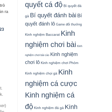
quyết cá độ
trò
Bí quyết đá
ần ra
Bí quyết đánh bài
Bí
gà
quyết đánh lô
Game đổi thưởng
23
Kinh
Kinh nghiệm Baccarat
nghiệm chơi bài
Kinh
Kinh nghiệm
nghiệm chơi bài cào
chơi lô
Kinh nghiệm chơi Phỏm
Kinh
Kinh nghiệm chọi gà
nghiệm cá cược
t.
Kinh nghiệm cá
k.
độ
Kinh
ker)
Kinh nghiệm đá gà
ện.