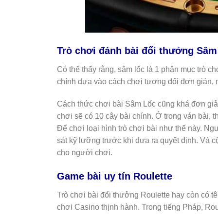
Trò chơi đánh bài đổi thưởng Sâm
Có thể thấy rằng, sâm lốc là 1 phân mục trò 
chính dựa vào cách chơi tương đối đơn giản, n
Cách thức chơi bài Sâm Lốc cũng khá đơn giả
chơi sẽ có 10 cây bài chính. Ở trong ván bài, 
Để chơi loại hình trò chơi bài như thế này. Ng
sát kỹ lưỡng trước khi đưa ra quyết định. Và 
cho người chơi.
Game bài uy tín Roulette
Trò chơi bài đổi thưởng Roulette hay còn có tê
chơi Casino thịnh hành. Trong tiếng Pháp, Rou