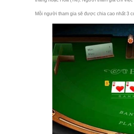
Mỗi người tham gia sẽ được chia cao nhất 3 c