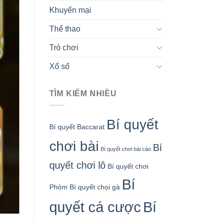
Khuyến mại
Thể thao
Trò chơi
Xổ số
TÌM KIẾM NHIỀU
Bí quyết
Bí quyết Baccarat
chơi bài
Bí
Bí quyết chơi bài cào
quyết chơi lô
Bí quyết chơi
Bí
Phỏm
Bí quyết chọi gà
quyết cá cược
Bí