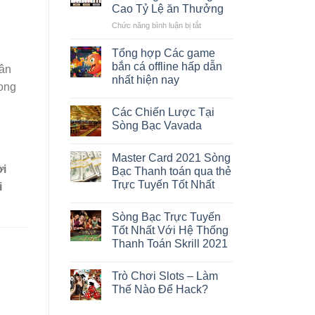
Cao Tỷ Lệ ăn Thưởng
ở
Chức năng bình luận bị tắt
Kỹ
Thuật
Tổng hợp Các game
Chơi
bắn cá offline hấp dẫn
uân
Game
nhất hiện nay
Bài
rong
Nâng
Cao
Các Chiến Lược Tại
Nâng
Sòng Bạc Vavada
Cao
Tỷ
Master Card 2021 Sòng
Lệ
ời
ăn
Bạc Thanh toán qua thẻ
Thưởng
Trực Tuyến Tốt Nhất
i
Sòng Bạc Trực Tuyến
Tốt Nhất Với Hệ Thống
Thanh Toán Skrill 2021
Trò Chơi Slots – Làm
Thế Nào Để Hack?