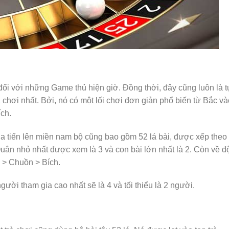
đối với những Game thủ hiện giờ. Đồng thời, đây cũng luôn là t
chơi nhất. Bởi, nó có một lối chơi đơn giản phổ biến từ Bắc và
ích.
của tiến lên miền nam bộ cũng bao gồm 52 lá bài, được xếp theo
 Quân nhỏ nhất được xem là 3 và con bài lớn nhất là 2. Còn về đ
ô > Chuồn > Bích.
gười tham gia cao nhất sẽ là 4 và tối thiểu là 2 người.