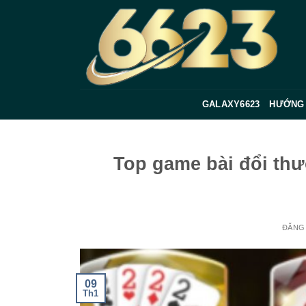
Bỏ
qua
nội
dung
GALAXY6623
HƯỚNG
Top game bài đổi thư
ĐĂNG
09
Th1