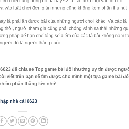
t trò chơi cũng dùng bộ bài tây 52 lá. Nó được lọt vào top trò
ựa vào luật chơi đơn giản nhưng cũng không kém phần thu hút
ày là phải ăn được bài của những người chơi khác. Và các lá
g thời, người tham gia cũng phải chóng vánh sa thải những q
hương pháp để hạn chế tổng số điểm của các lá bài không nằm t
người đó là người thắng cuộc.
xy 6623 đã chia sẻ Top game bài đổi thưởng uy tín được ngư
bài viết trên bạn sẽ tìm được cho mình một tựa game bài đổ
nhiều phần thắng lớn nhé!
hập nhà cái 6623