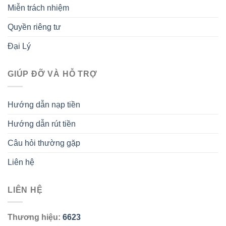
Miễn trách nhiệm
Quyền riêng tư
Đại Lý
GIÚP ĐỠ VÀ HỖ TRỢ
Hướng dẫn nạp tiền
Hướng dẫn rút tiền
Câu hỏi thường gặp
Liên hệ
LIÊN HỆ
Thương hiệu:
6623