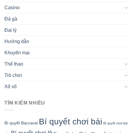
Casino
Đá gà
Đại lý
Hướng dẫn
Khuyến mại
Thể thao
Trò chơi
Xổ số
TÌM KIẾM NHIỀU
Bí quyết chơi bài
Bí quyết Baccarat
Bí quyết chơi bài