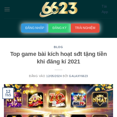
Bỏ
Tải
qua
App
nội
dung
ĐĂNG NHẬP
ĐĂNG KÝ
TRẢI NGHIỆM
BLOG
Top game bài kích hoạt sđt tặng tiền
khi đăng kí 2021
ĐĂNG VÀO
12/05/2024
BỞI
GALAXY6623
12
Th5