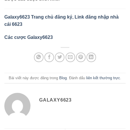
Galaxy6623 Trang chủ đăng ký, Link đăng nhập nhà
cái 6623
Các cược Galaxy6623
Bài viết này được đăng trong
Blog
. Đánh dấu
liên kết thường trực
.
GALAXY6623