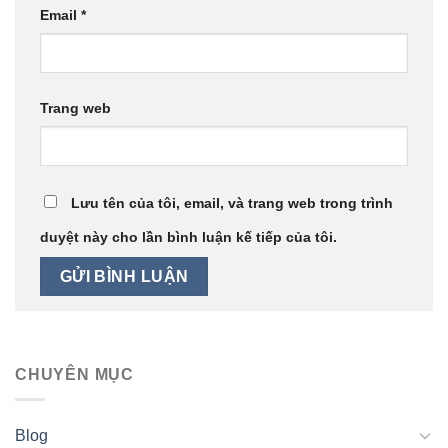
Email
*
Trang web
Lưu tên của tôi, email, và trang web trong trình
duyệt này cho lần bình luận kế tiếp của tôi.
CHUYÊN MỤC
Blog