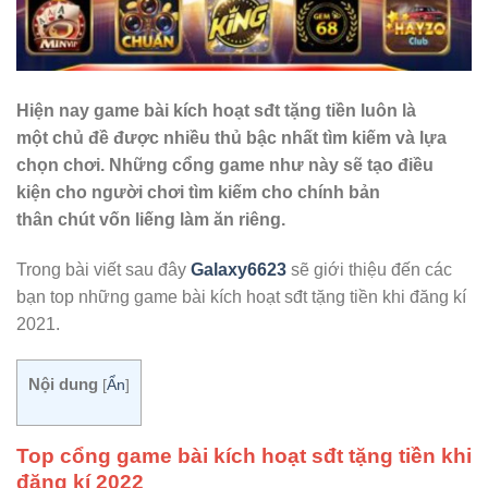
Hiện nay game bài kích hoạt sđt tặng tiền luôn là
một chủ đề được nhiều thủ bậc nhất tìm kiếm và lựa
chọn chơi. Những cổng game như này sẽ tạo điều
kiện cho người chơi tìm kiếm cho chính bản
thân chút vốn liếng làm ăn riêng.
Trong bài viết sau đây
Galaxy6623
sẽ giới thiệu đến các
bạn top những game bài kích hoạt sđt tặng tiền khi đăng kí
2021.
Nội dung
[
Ẩn
]
Top cổng game bài kích hoạt sđt tặng tiền khi
đăng kí 2022