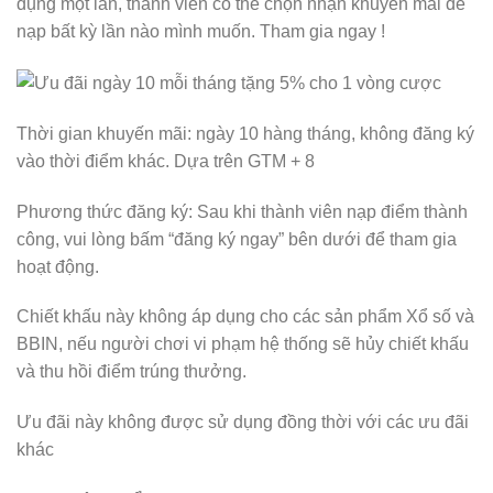
dụng một lần, thành viên có thể chọn nhận khuyến mãi để
nạp bất kỳ lần nào mình muốn. Tham gia ngay !
Thời gian khuyến mãi: ngày 10 hàng tháng, không đăng ký
vào thời điểm khác. Dựa trên GTM + 8
Phương thức đăng ký: Sau khi thành viên nạp điểm thành
công, vui lòng bấm “đăng ký ngay” bên dưới để tham gia
hoạt động.
Chiết khấu này không áp dụng cho các sản phẩm Xổ số và
BBIN, nếu người chơi vi phạm hệ thống sẽ hủy chiết khấu
và thu hồi điểm trúng thưởng.
Ưu đãi này không được sử dụng đồng thời với các ưu đãi
khác