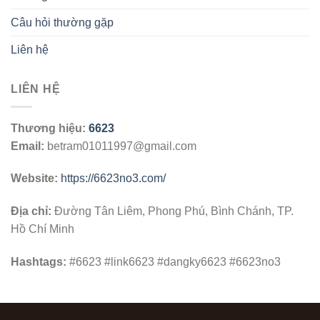
Câu hỏi thường gặp
Liên hệ
LIÊN HỆ
Thương hiệu:
6623
Email:
betram01011997@gmail.com
Website:
https://6623no3.com/
Địa chỉ:
Đường Tân Liêm, Phong Phú, Bình Chánh, TP.
Hồ Chí Minh
Hashtags:
#6623 #link6623 #dangky6623 #6623no3