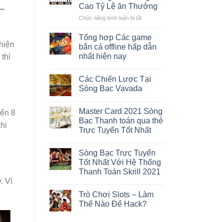
Cao Tỷ Lệ ăn Thưởng
ở
Chức năng bình luận bị tắt
Kỹ
Thuật
Tổng hợp Các game
Chơi
 hiện
bắn cá offline hấp dẫn
Game
nhất hiện nay
thì
Bài
Nâng
Cao
Các Chiến Lược Tại
Nâng
Sòng Bạc Vavada
Cao
Tỷ
Master Card 2021 Sòng
Lệ
đến 8
ăn
Bạc Thanh toán qua thẻ
hi
Thưởng
Trực Tuyến Tốt Nhất
Sòng Bạc Trực Tuyến
Tốt Nhất Với Hệ Thống
Thanh Toán Skrill 2021
. Vì
Trò Chơi Slots – Làm
Thế Nào Để Hack?