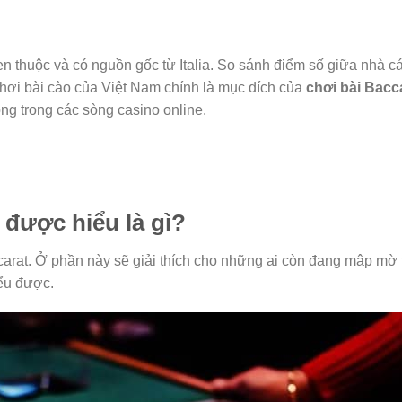
n thuộc và có nguồn gốc từ Italia. So sánh điểm số giữa nhà cá
chơi bài cào của Việt Nam chính là mục đích của
chơi bài Bacc
ộng trong các sòng casino online.
 được hiểu là gì?
carat. Ở phần này sẽ giải thích cho những ai còn đang mập mờ 
iểu được.