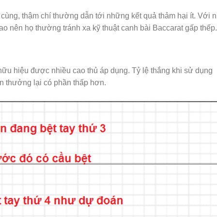
cùng, thậm chí thường dẫn tới những kết quả thảm hại ít. Với
á cao nên họ thường tránh xa kỹ thuật canh bài Baccarat gấp thếp.
ữu hiệu được nhiều cao thủ áp dụng. Tỷ lệ thắng khi sử dụng
n thưởng lại có phần thấp hơn.