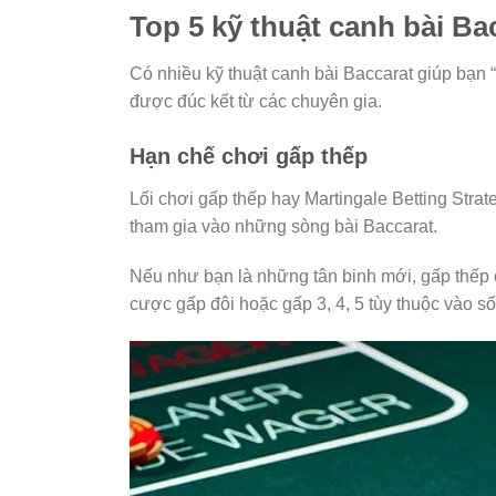
Top 5 kỹ thuật canh bài Ba
Có nhiều kỹ thuật canh bài Baccarat giúp bạn 
được đúc kết từ các chuyên gia.
Hạn chế chơi gấp thếp
Lối chơi gấp thếp hay Martingale Betting Str
tham gia vào những sòng bài Baccarat.
Nếu như bạn là những tân binh mới, gấp thếp c
cược gấp đôi hoặc gấp 3, 4, 5 tùy thuộc vào số