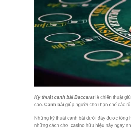
Kỹ thuật canh bài Baccarat
là chiến thuật gi
cao.
Canh bài
giúp người chơi hạn chế các rủi
Những kỹ thuật canh bài dưới đây được tổng hợ
những cách chơi casino hữu hiệu này ngay nh