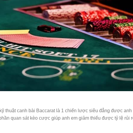
 kỹ thuật canh bài Baccarat là 1 chiến lược siêu đẳng được an
phần quan sát kèo cược giúp anh em giảm thiểu được tỷ lệ rủi r