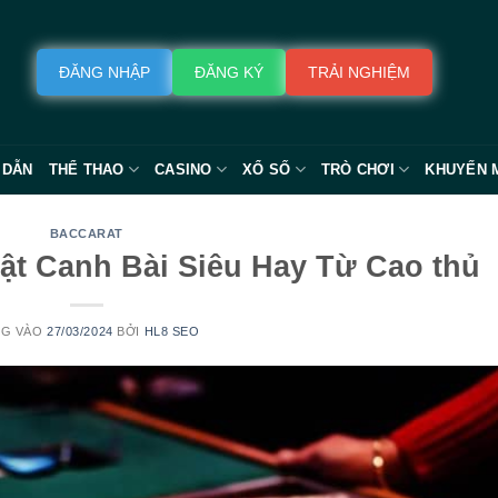
ĐĂNG NHẬP
ĐĂNG KÝ
TRẢI NGHIỆM
 DẪN
THỂ THAO
CASINO
XỔ SỐ
TRÒ CHƠI
KHUYẾN 
BACCARAT
uật Canh Bài Siêu Hay Từ Cao thủ
NG VÀO
27/03/2024
BỞI
HL8 SEO