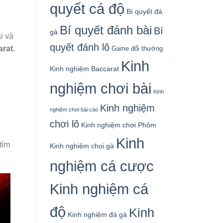
quyết cá độ
Bí quyết đá
Bí quyết đánh bài
Bí
gà
i và
quyết đánh lô
arat
.
Game đổi thưởng
Kinh
Kinh nghiệm Baccarat
nghiệm chơi bài
Kinh
Kinh nghiệm
nghiệm chơi bài cào
chơi lô
Kinh nghiệm chơi Phỏm
Kinh
tìm
Kinh nghiệm chọi gà
nghiệm cá cược
Kinh nghiệm cá
độ
Kinh
Kinh nghiệm đá gà