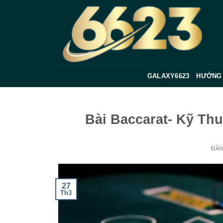
Bỏ
qua
nội
dung
GALAXY6623
HƯỚNG
Bài Baccarat- Kỹ Th
ĐĂ
27
Th3