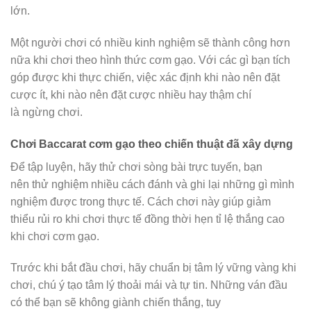
lớn.
Một người chơi có nhiều kinh nghiệm sẽ thành công hơn
nữa khi chơi theo hình thức cơm gạo. Với các gì bạn tích
góp được khi thực chiến, việc xác định khi nào nên đặt
cược ít, khi nào nên đặt cược nhiều hay thậm chí
là ngừng chơi.
Chơi Baccarat cơm gạo theo chiến thuật đã xây dựng
Để tập luyện, hãy thử chơi sòng bài trực tuyến, bạn
nên thử nghiệm nhiều cách đánh và ghi lại những gì mình
nghiệm được trong thực tế. Cách chơi này giúp giảm
thiểu rủi ro khi chơi thực tế đồng thời hẹn tỉ lệ thắng cao
khi chơi cơm gạo.
Trước khi bắt đầu chơi, hãy chuẩn bị tâm lý vững vàng khi
chơi, chú ý tạo tâm lý thoải mái và tự tin. Những ván đầu
có thể bạn sẽ không giành chiến thắng, tuy