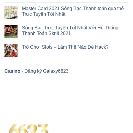
Cao
Master Card 2021 Sòng Bạc Thanh toán qua thẻ
Tỷ
Trực Tuyến Tốt Nhất
Lệ
ăn
Thưởng
Sòng Bạc Trực Tuyến Tốt Nhất Với Hệ Thống
Thanh Toán Skrill 2021
Trò Chơi Slots – Làm Thế Nào Để Hack?
Casino
-
Đăng ký Galaxy6623