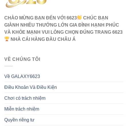
CHÀO MỪNG BẠN ĐẾN VỚI 6623
CHÚC BẠN
GIÀNH NHIỀU THƯỞNG LỚN GIA ĐÌNH HẠNH PHÚC
VÀ KHỎE MẠNH VUI LÒNG CHỌN ĐÚNG TRANG 6623
NHÀ CÁI HÀNG ĐẦU CHÂU Á
VỀ CHÚNG TÔI
Về GALAXY6623
Điều Khoản Và Điều Kiện
Chơi có trách nhiệm
Miễn trách nhiệm
Quyền riêng tư