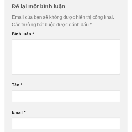
Để lại một bình luận
Email của bạn sẽ không được hiển thị công khai.
Các trường bắt buộc được đánh dấu
*
Bình luận
*
Tên
*
Email
*