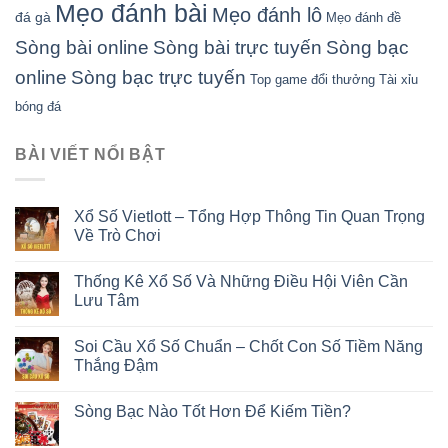
Mẹo đánh bài
Mẹo đánh lô
đá gà
Mẹo đánh đề
Sòng bài online
Sòng bài trực tuyến
Sòng bạc
online
Sòng bạc trực tuyến
Top game đổi thưởng
Tài xỉu
bóng đá
BÀI VIẾT NỔI BẬT
Xổ Số Vietlott – Tổng Hợp Thông Tin Quan Trọng
Về Trò Chơi
Thống Kê Xổ Số Và Những Điều Hội Viên Cần
Lưu Tâm
Soi Cầu Xổ Số Chuẩn – Chốt Con Số Tiềm Năng
Thắng Đậm
Sòng Bạc Nào Tốt Hơn Để Kiếm Tiền?