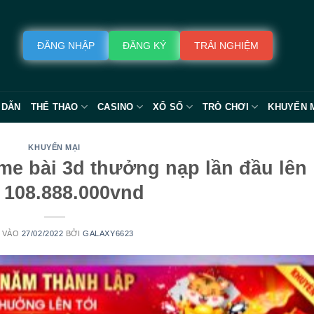
ĐĂNG NHẬP
ĐĂNG KÝ
TRẢI NGHIỆM
 DẪN
THỂ THAO
CASINO
XỔ SỐ
TRÒ CHƠI
KHUYẾN 
KHUYẾN MẠI
ame bài 3d thưởng nạp lần đầu lên
 108.888.000vnd
 VÀO
27/02/2022
BỞI
GALAXY6623