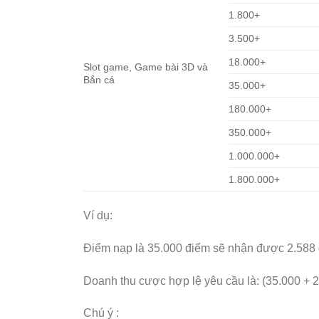
1.800+
3.500+
18.000+
Slot game, Game bài 3D và
Bắn cá
35.000+
180.000+
350.000+
1.000.000+
1.800.000+
Ví dụ:
Điểm nạp là 35.000 điểm sẽ nhận được 2.588
Doanh thu cược hợp lệ yêu cầu là: (35.000 + 2
Chú ý :