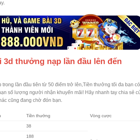
ay.
i 3d thưởng nạp lần đầu lên đến
trong lần đầu tiên từ 50 điểm trở lên,Tiền thưởng tối đa bạn có
hạn số lượng người nhận khuyến mãi! Hãy nhanh tay chia sẻ c
hác cũng đang chờ đón bạn.
u
Tiền thưởng
Vòng cược
38
188