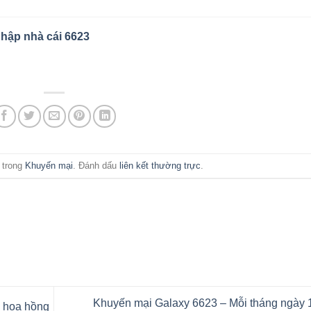
hập nhà cái 6623
 trong
Khuyến mại
. Đánh dấu
liên kết thường trực
.
Khuyến mại Galaxy 6623 – Mỗi tháng ngày 
ý hoa hồng