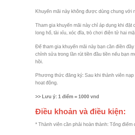
Khuyến mãi này không được dùng chung với 
Tham gia khuyến mãi này chỉ áp dụng khi đặt 
long hổ, tài xỉu, xóc đĩa, trò chơi điện tử hai
Để tham gia khuyến mãi này bạn cần điền đầy 
chỉnh sửa trong lần rút tiền đầu tiền nếu bạn m
hồi.
Phương thức đăng ký: Sau khi thành viên nạp 
hoạt động.
>> Lưu ý: 1 điểm = 1000 vnd
Điều khoản và điều kiện:
* Thành viên cần phải hoàn thành: Tổng điểm cư