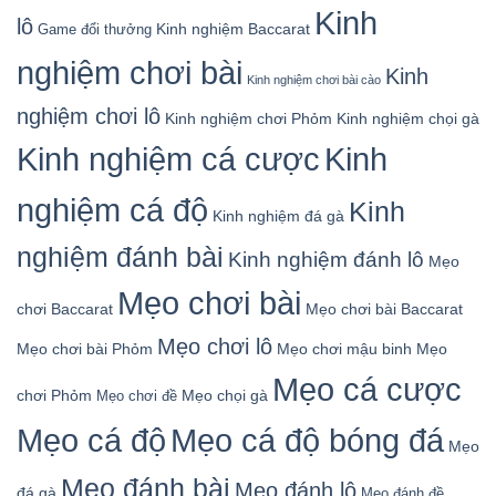
Kinh
lô
Kinh nghiệm Baccarat
Game đổi thưởng
nghiệm chơi bài
Kinh
Kinh nghiệm chơi bài cào
nghiệm chơi lô
Kinh nghiệm chơi Phỏm
Kinh nghiệm chọi gà
Kinh nghiệm cá cược
Kinh
nghiệm cá độ
Kinh
Kinh nghiệm đá gà
nghiệm đánh bài
Kinh nghiệm đánh lô
Mẹo
Mẹo chơi bài
chơi Baccarat
Mẹo chơi bài Baccarat
Mẹo chơi lô
Mẹo chơi bài Phỏm
Mẹo chơi mậu binh
Mẹo
Mẹo cá cược
chơi Phỏm
Mẹo chọi gà
Mẹo chơi đề
Mẹo cá độ
Mẹo cá độ bóng đá
Mẹo
Mẹo đánh bài
Mẹo đánh lô
đá gà
Mẹo đánh đề