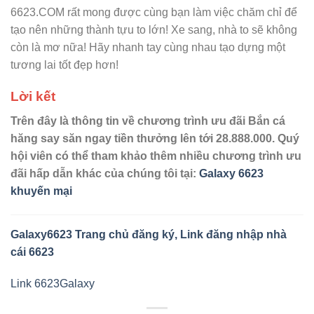
6623.COM rất mong được cùng bạn làm việc chăm chỉ để
tạo nên những thành tựu to lớn! Xe sang, nhà to sẽ không
còn là mơ nữa! Hãy nhanh tay cùng nhau tạo dựng một
tương lai tốt đẹp hơn!
Lời kết
Trên đây là thông tin về chương trình ưu đãi Bắn cá
hăng say săn ngay tiền thưởng lên tới 28.888.000. Quý
hội viên có thể tham khảo thêm nhiều chương trình ưu
đãi hấp dẫn khác của chúng tôi tại:
Galaxy 6623
khuyến mại
Galaxy6623 Trang chủ đăng ký, Link đăng nhập nhà
cái 6623
Link 6623Galaxy