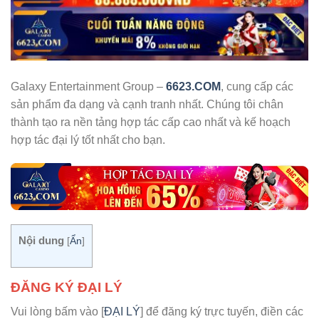
Galaxy Entertainment Group –
6623.COM
, cung cấp các
sản phẩm đa dạng và cạnh tranh nhất. Chúng tôi chân
thành tạo ra nền tảng hợp tác cấp cao nhất và kế hoạch
hợp tác đại lý tốt nhất cho bạn.
Nội dung
[
Ẩn
]
ĐĂNG KÝ ĐẠI LÝ
Vui lòng bấm vào [
ĐẠI LÝ
] để đăng ký trực tuyến, điền các