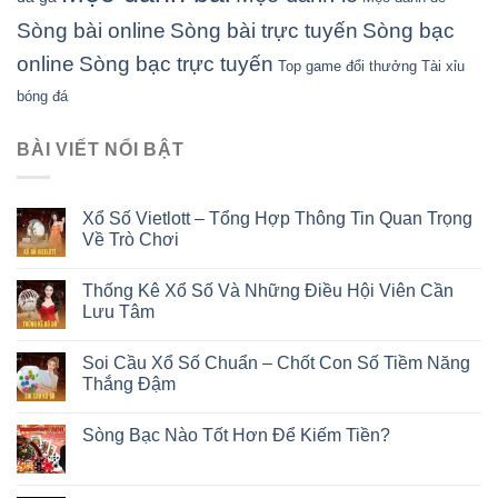
Sòng bài online
Sòng bài trực tuyến
Sòng bạc
online
Sòng bạc trực tuyến
Top game đổi thưởng
Tài xỉu
bóng đá
BÀI VIẾT NỔI BẬT
Xổ Số Vietlott – Tổng Hợp Thông Tin Quan Trọng
Về Trò Chơi
Thống Kê Xổ Số Và Những Điều Hội Viên Cần
Lưu Tâm
Soi Cầu Xổ Số Chuẩn – Chốt Con Số Tiềm Năng
Thắng Đậm
Sòng Bạc Nào Tốt Hơn Để Kiếm Tiền?