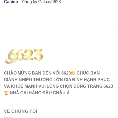
Casino
-
Đăng ký Galaxy6623
CHÀO MỪNG BẠN ĐẾN VỚI 6623
CHÚC BẠN
GIÀNH NHIỀU THƯỞNG LỚN GIA ĐÌNH HẠNH PHÚC
VÀ KHỎE MẠNH VUI LÒNG CHỌN ĐÚNG TRANG 6623
NHÀ CÁI HÀNG ĐẦU CHÂU Á
VỀ CHÚNG TÔI