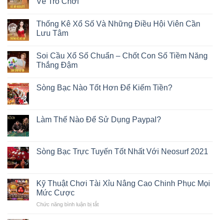
Về Trò Chơi
Thống Kê Xổ Số Và Những Điều Hội Viên Cần
Lưu Tâm
Soi Cầu Xổ Số Chuẩn – Chốt Con Số Tiềm Năng
Thắng Đậm
Sòng Bạc Nào Tốt Hơn Để Kiếm Tiền?
Làm Thế Nào Để Sử Dụng Paypal?
Sòng Bạc Trực Tuyến Tốt Nhất Với Neosurf 2021
Kỹ Thuật Chơi Tài Xỉu Nâng Cao Chinh Phục Mọi
Mức Cược
ở
Chức năng bình luận bị tắt
Kỹ