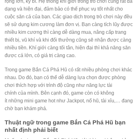
rộng lớn, kỳ bí. Hệ thống khí giới trong trò chơi cũng rất đa
dạng và hiện đại, đảm bảo có thể phục vụ tốt nhất cho
cuộc săn cá của bạn. Các giao dịch trong trò chơi này đều
sẽ sử dụng kim cương làm đơn vị. Bạn càng tích lũy được
nhiều kim cương thì càng dễ dàng mua, nâng cấp trang
thiết bị, vũ khí và khi đổi thưởng cũng sẽ nhận được càng
nhiều tiền. Khí giới càng tối tân, hiện đại thì khả năng săn
được cá lớn, có giá trị càng cao.
Trong game Bắn Cá Phá Hũ có rất nhiều phòng chơi khác
nhau. Do đó, bạn có thể dễ dàng lựa chọn được phòng
chơi thích hợp với trình độ cũng như năng lực tài
chính của mình. Bên cạnh đó, game còn có không
ít những mini game hot như Jackpot, nổ hũ, tài xỉu,… đang
chờ bạn khám phá.
Thuật ngữ trong game Bắn Cá Phá Hũ bạn
nhất định phải biết