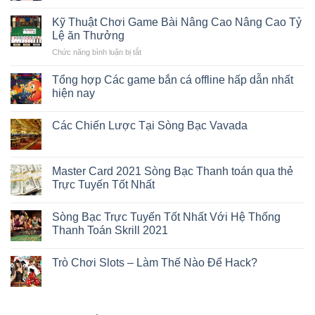
Gia
Kỹ Thuật Chơi Game Bài Nâng Cao Nâng Cao Tỷ
Cũng
Lệ ăn Thưởng
Phải
Nể
ở
Chức năng bình luận bị tắt
Kỹ
Thuật
Tổng hợp Các game bắn cá offline hấp dẫn nhất
Chơi
hiện nay
Game
Bài
Nâng
Các Chiến Lược Tại Sòng Bạc Vavada
Cao
Nâng
Cao
Master Card 2021 Sòng Bạc Thanh toán qua thẻ
Tỷ
Trực Tuyến Tốt Nhất
Lệ
ăn
Thưởng
Sòng Bạc Trực Tuyến Tốt Nhất Với Hệ Thống
Thanh Toán Skrill 2021
Trò Chơi Slots – Làm Thế Nào Để Hack?