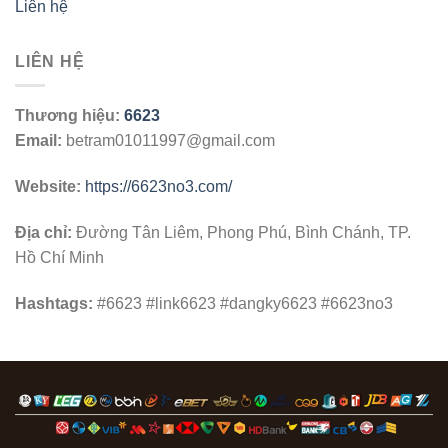
Liên hệ
LIÊN HỆ
Thương hiệu:
6623
Email:
betram01011997@gmail.com
Website:
https://6623no3.com/
Địa chỉ:
Đường Tân Liêm, Phong Phú, Bình Chánh, TP.
Hồ Chí Minh
Hashtags:
#6623 #link6623 #dangky6623 #6623no3