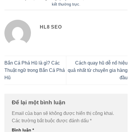
kết thường trực
.
HL8 SEO
Bắn Cá Phá Hũ là gì? Các
Cách quay hũ dễ nổ hiệu
Thuật ngữ trong Bắn Cá Phá
quả nhất từ chuyên gia hàng
Hũ
đầu
Để lại một bình luận
Email của bạn sẽ không được hiển thị công khai.
Các trường bắt buộc được đánh dấu
*
Bình luận
*