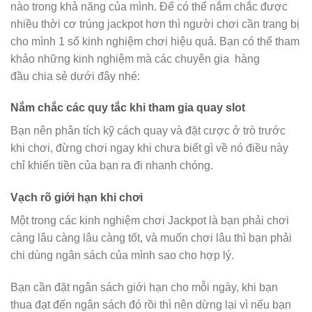
nào trong khả năng của mình. Để có thể nắm chắc được
nhiều thời cơ trúng jackpot hơn thì người chơi cần trang bị
cho mình 1 số kinh nghiệm chơi hiệu quả. Bạn có thể tham
khảo những kinh nghiệm mà các chuyên gia hàng
đầu chia sẻ dưới đây nhé:
Nắm chắc các quy tắc khi tham gia quay slot
Bạn nên phân tích kỹ cách quay và đặt cược ở trò trước
khi chơi, đừng chơi ngay khi chưa biết gì về nó điều này
chỉ khiến tiền của bạn ra đi nhanh chóng.
Vạch rõ giới hạn khi chơi
Một trong các kinh nghiệm chơi Jackpot là bạn phải chơi
càng lâu càng lâu càng tốt, và muốn chơi lâu thì bạn phải
chi dùng ngân sách của mình sao cho hợp lý.
Bạn cần đặt ngân sách giới hạn cho mỗi ngày, khi bạn
thua đạt đến ngân sách đó rồi thì nên dừng lại vì nếu bạn