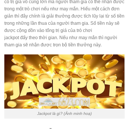
có trị giá vô cùng lớn mà người tham gia có thể nhận được
trong một trò chơi nếu như may mắn. Hiểu một cách đơn
giản thì đây chính là giải thưởng được tích lũy lại từ số tiền
trong những lần thua của người tham gia. Số tiền này sẽ
được cộng dồn vào tổng trị giá của trò chơi
jackpot đấy theo thời gian. Nếu như may mắn thì người
tham gia sẽ nhận được trọn bộ tiền thưởng này.
Jackpot là gì? (Ảnh minh hoạ)