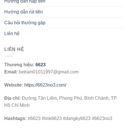
Hướng dẫn nạp tiền
Hướng dẫn rút tiền
Câu hỏi thường gặp
Liên hệ
LIÊN HỆ
Thương hiệu:
6623
Email:
betram01011997@gmail.com
Website:
https://6623no3.com/
Địa chỉ:
Đường Tân Liêm, Phong Phú, Bình Chánh, TP.
Hồ Chí Minh
Hashtags:
#6623 #link6623 #dangky6623 #6623no3