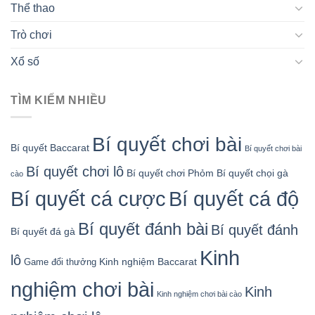
Thể thao
Trò chơi
Xổ số
TÌM KIẾM NHIỀU
Bí quyết chơi bài
Bí quyết Baccarat
Bí quyết chơi bài
Bí quyết chơi lô
Bí quyết chơi Phỏm
Bí quyết chọi gà
cào
Bí quyết cá cược
Bí quyết cá độ
Bí quyết đánh bài
Bí quyết đánh
Bí quyết đá gà
Kinh
lô
Kinh nghiệm Baccarat
Game đổi thưởng
nghiệm chơi bài
Kinh
Kinh nghiệm chơi bài cào