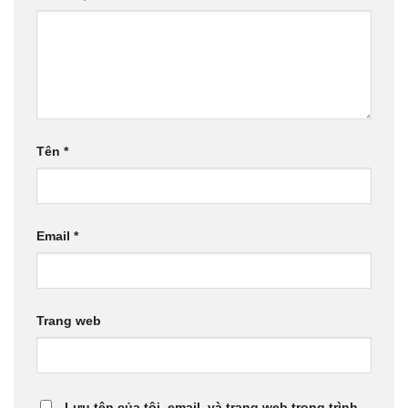
Tên
*
Email
*
Trang web
Lưu tên của tôi, email, và trang web trong trình