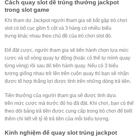
Cách quay slot dễ trúng thưởng jackpot
trong slot game
Khi tham dự Jackpot người tham gia sẽ bắt gặp trò chơi
slot có bố cục gồm 5 cột và 3 hàng có nhiều biểu
trưng khác nhau theo chủ đề của trò chơi slot đó.
Để đặt cược, người tham gia sẽ tiến hành chọn lựa mức
cược và số vòng quay tự động (hoặc có thể tự mình quay
từng vòng) rồi sau đó tiến hành quay. Nếu có 3 biểu
tượng giống nhau trở lên trên cuộn quay thì bạn sẽ nhận
được tổ hợp thắng lợi được tính trên những dòng trả tiền.
Tiền thưởng của người tham gia sẽ được tính dựa
trên mức cược mà trước đó họ đã đặt. Khi chơi, bạn có thể
theo dõi bảng trả tiền được cung cấp trong trò chơi để biết
thêm chi tiết về tỷ lệ trả tiền của mỗi biểu tượng.
Kinh nghiệm để quay slot trúng jackpot