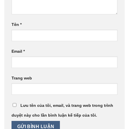
Tên
*
Email
*
Trang web
Lưu tên của tôi, email, và trang web trong trình
duyệt này cho lần bình luận kế tiếp của tôi.