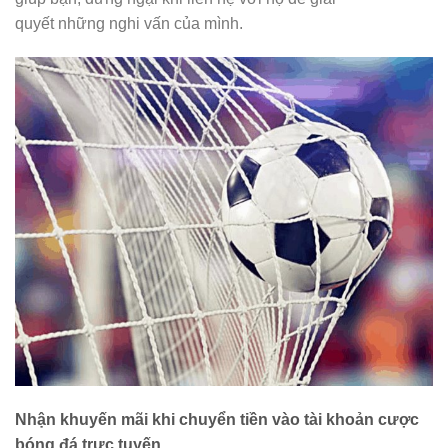
quyết những nghi vấn của mình.
Nhận khuyến mãi khi chuyển tiền vào tài khoản cược
bóng đá trực tuyến