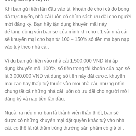
Khi bạn gửi tiền lần đầu vào tài khoản để chơi cá độ bóng
đá trực tuyến, nhà cái luôn có chính sách ưu đãi cho người
mới đăng ký. Bạn hãy tận dụng khuyến mãi này
để tăng đồng vốn ban sơ của mình khi chơi. 1 vài nhà cái
sẽ khuyến mại cho bạn từ 100 – 150% số tiền mà bạn nạp
vào tuỳ theo nhà cái.
Ví dụ bạn gửi tiền vào nhà cái 1.500.000 VND khi áp
dụng khuyến mãi 100%, số tiền trong tài khoản của bạn sẽ
là 3.000.000 VND và dùng số tiền này đặt cược. khuyến
mãi cao hay thấp tuỳ thuộc vào mỗi nhà cái, nhưng nhìn
chung tất cả những nhà cái luôn có ưu đãi cho người mới
đăng ký và nạp tiền lần đầu.
Ngoài ra nếu như bạn là thành viên thân thiết, bạn sẽ
được có những khuyến mại đặt quyền khác tuỳ vào nhà
cái, có thể là rút thăm trúng thưởng sản phẩm có giá trị .