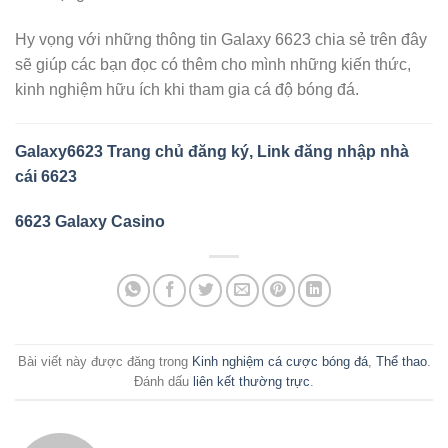
Hy vọng với những thông tin Galaxy 6623 chia sẻ trên đây
sẽ giúp các bạn đọc có thêm cho mình những kiến thức,
kinh nghiệm hữu ích khi tham gia cá độ bóng đá.
Galaxy6623 Trang chủ đăng ký, Link đăng nhập nhà
cái 6623
6623 Galaxy Casino
Bài viết này được đăng trong
Kinh nghiệm cá cược bóng đá
,
Thể thao
.
Đánh dấu
liên kết thường trực
.