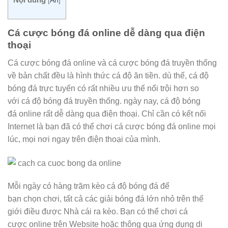
[
Ẩn
]
Cá cược bóng đá online dễ dàng qua điện
thoại
Cá cược bóng đá online và cá cược bóng đá truyền thống
về bản chất đều là hình thức cá độ ăn tiền. dù thế, cá độ
bóng đá trực tuyến có rất nhiều ưu thế nổi trội hơn so
với cá độ bóng đá truyền thống. ngày nay, cá độ bóng
đá online rất dễ dàng qua điện thoại. Chỉ cần có kết nối
Internet là bạn đã có thể chơi cá cược bóng đá online mọi
lúc, mọi nơi ngay trên điện thoại của mình.
Mỗi ngày có hàng trăm kèo cá độ bóng đá để
bạn chọn chơi, tất cả các giải bóng đá lớn nhỏ trên thế
giới điều được Nhà cái ra kèo. Bạn có thể chơi cá
cược online trên Website hoặc thông qua ứng dụng di