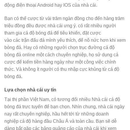
động điện thoại Android hay IOS của nhà cái.
Bạn có thể cược từ vài trăm ngàn đồng cho đến hàng trăm
triệu đồng đều được nhà cái ưng ý. có rất nhiều người
tham gia cá độ bóng đá để tiêu khiển, đặt cược
vào các trận đấu đá mình yêu thích, để nô nức hơn khi xem
bóng đá. Hay có những người chọn trục đường cá độ
bóng đá online một cách chuyên nghiệp, họ sử dụng cá
cược để kiếm tiền hàng ngày như một công việc chính
thức. Và không ít người có thu nhập cực khủng từ cá độ
bóng đá.
Lựa chọn nhà cái uy tín
Tại thị phần Việt Nam, có tương đối nhiều Nhà cái cá độ
bóng đá trực tuyến để bạn chọn. Nhìn chung, nhà cái ngày
nay rất chuyên nghiệp, hầu hết tới từ những doanh
nghiệp cá độ hàng đầu Châu Á và toàn cầu. Bạn sẽ dễ
dàng bắt gặp các bảng quảng cáo của nhà cái khi xem