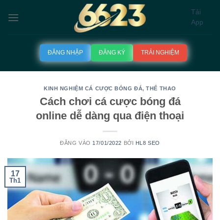
Bỏ
Tải
qua
App
nội
dung
ĐĂNG NHẬP
ĐĂNG KÝ
TRẢI NGHIỆM
KINH NGHIỆM CÁ CƯỢC BÓNG ĐÁ
,
THỂ THAO
Cách chơi cá cược bóng đá
online dễ dàng qua điện thoại
ĐĂNG VÀO
17/01/2022
BỞI
HL8 SEO
17
Th1