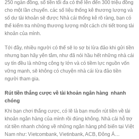
250 ngàn đồng, số tiền tối đa có thể lên đến 300 triệu đồng
cho một lần chuyển. các số liệu thống kê thương lượng và
số dư tài khoản sẽ được Nhà cái thống kê rõ ràng, bạn có
thể kiểm tra những thương lượng một cách chi tiết trong tài
khoản của mình.
Tới đây, nhiều người có thể sẽ lo sợ bị lừa đảo khi gửi tiền
nhưng bạn hãy yên tâm, như đã nói hầu hết những nhà cái
uy tín đều là những công ty lớn và có tiềm lực nguồn vốn
vững mạnh, sẽ không có chuyện nhà cái lừa đảo tiền
người tham gia.
Rút tiền thắng cược về tài khoản ngân hàng nhanh
chóng
Khi bạn chơi thắng cược, có lẽ là bạn muốn rút tiền về tài
khoản ngân hàng của mình rồi đúng không. Nhà cái hỗ trợ
rút tiền nhanh chóng về những ngân hàng phổ biến tại Việt
Nam như: Vietcombank, Vietinbank, ACB, Đông Á…