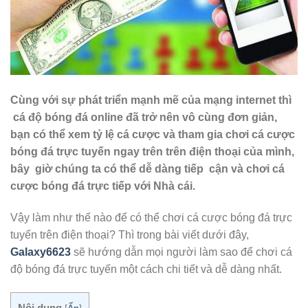
Cùng với sự phát triển mạnh mẽ của mạng internet thì
cá độ bóng đá online đã trở nên vô cùng đơn giản,
bạn có thể xem tỷ lệ cá cược và tham gia chơi cá cược
bóng đá trực tuyến ngay trên trên điện thoại của mình,
bây giờ chúng ta có thể dễ dàng tiếp cận và chơi cá
cược bóng đá trực tiếp với Nhà cái.
Vậy làm như thế nào để có thể chơi cá cược bóng đá trực
tuyến trên điện thoại? Thì trong bài viết dưới đây,
Galaxy6623
sẽ hướng dẫn mọi người làm sao để chơi cá
độ bóng đá trực tuyến một cách chi tiết và dễ dàng nhất.
Nội dung