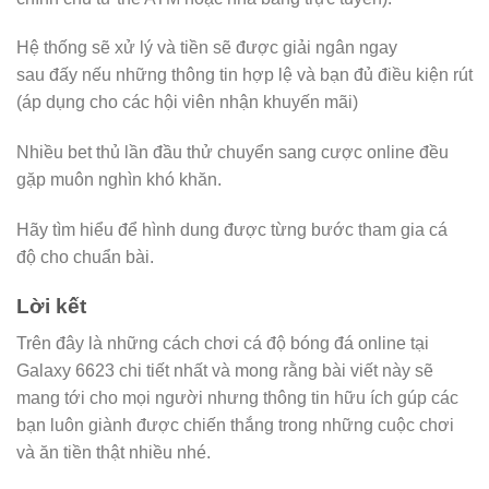
Hệ thống sẽ xử lý và tiền sẽ được giải ngân ngay
sau đấy nếu những thông tin hợp lệ và bạn đủ điều kiện rút
(áp dụng cho các hội viên nhận khuyến mãi)
Nhiều bet thủ lần đầu thử chuyển sang cược online đều
gặp muôn nghìn khó khăn.
Hãy tìm hiểu để hình dung được từng bước tham gia cá
độ cho chuẩn bài.
Lời kết
Trên đây là những cách chơi cá độ bóng đá online tại
Galaxy 6623 chi tiết nhất và mong rằng bài viết này sẽ
mang tới cho mọi người nhưng thông tin hữu ích gúp các
bạn luôn giành được chiến thắng trong những cuộc chơi
và ăn tiền thật nhiều nhé.