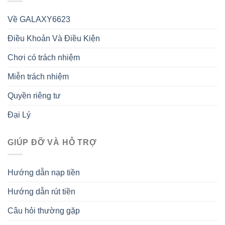
Về GALAXY6623
Điều Khoản Và Điều Kiện
Chơi có trách nhiệm
Miễn trách nhiệm
Quyền riêng tư
Đại Lý
GIÚP ĐỠ VÀ HỖ TRỢ
Hướng dẫn nạp tiền
Hướng dẫn rút tiền
Câu hỏi thường gặp