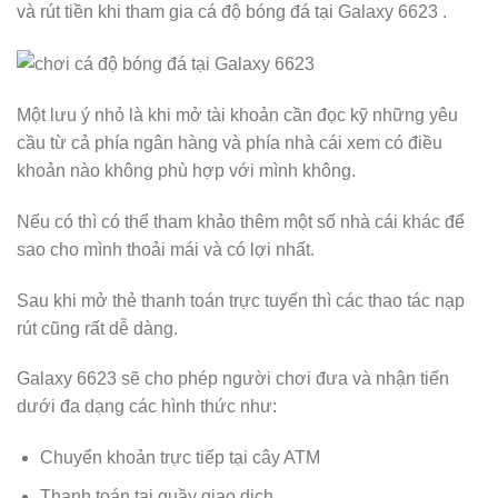
và rút tiền khi tham gia cá độ bóng đá tại Galaxy 6623 .
Một lưu ý nhỏ là khi mở tài khoản cần đọc kỹ những yêu
cầu từ cả phía ngân hàng và phía nhà cái xem có điều
khoản nào không phù hợp với mình không.
Nếu có thì có thể tham khảo thêm một số nhà cái khác để
sao cho mình thoải mái và có lợi nhất.
Sau khi mở thẻ thanh toán trực tuyến thì các thao tác nạp
rút cũng rất dễ dàng.
Galaxy 6623 sẽ cho phép người chơi đưa và nhận tiến
dưới đa dạng các hình thức như:
Chuyển khoản trực tiếp tại cây ATM
Thanh toán tại quầy giao dịch