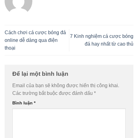
Cách chơi cá cược bóng đá
7 Kinh nghiệm cá cược bóng
online dễ dàng qua điện
đá hay nhất từ cao thủ
thoại
Để lại một bình luận
Email của bạn sẽ không được hiển thị công khai.
Các trường bắt buộc được đánh dấu
*
Bình luận
*