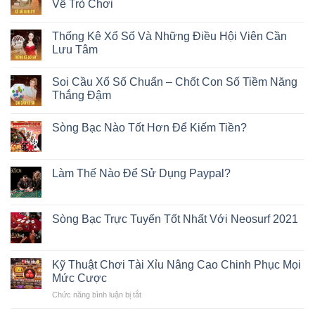
Về Trò Chơi
Thống Kê Xổ Số Và Những Điều Hội Viên Cần
Lưu Tâm
Soi Cầu Xổ Số Chuẩn – Chốt Con Số Tiềm Năng
Thắng Đậm
Sòng Bạc Nào Tốt Hơn Để Kiếm Tiền?
Làm Thế Nào Để Sử Dụng Paypal?
Sòng Bạc Trực Tuyến Tốt Nhất Với Neosurf 2021
Kỹ Thuật Chơi Tài Xỉu Nâng Cao Chinh Phục Mọi
Mức Cược
ở
Chức năng bình luận bị tắt
Kỹ