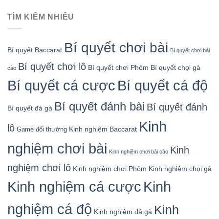
TÌM KIẾM NHIỀU
Bí quyết chơi bài
Bí quyết Baccarat
Bí quyết chơi bài
Bí quyết chơi lô
Bí quyết chơi Phỏm
Bí quyết chọi gà
cào
Bí quyết cá cược
Bí quyết cá độ
Bí quyết đánh bài
Bí quyết đánh
Bí quyết đá gà
Kinh
lô
Kinh nghiệm Baccarat
Game đổi thưởng
nghiệm chơi bài
Kinh
Kinh nghiệm chơi bài cào
nghiệm chơi lô
Kinh nghiệm chơi Phỏm
Kinh nghiệm chọi gà
Kinh nghiệm cá cược
Kinh
nghiệm cá độ
Kinh
Kinh nghiệm đá gà