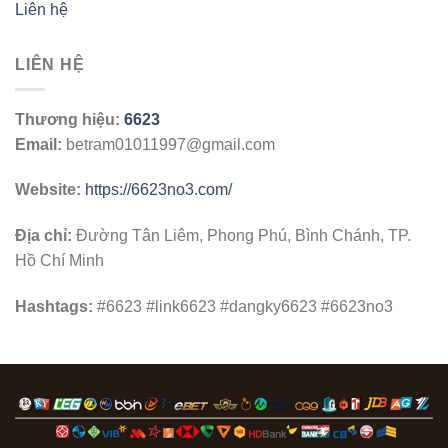
Liên hệ
LIÊN HỆ
Thương hiệu:
6623
Email:
betram01011997@gmail.com
Website:
https://6623no3.com/
Địa chỉ:
Đường Tân Liêm, Phong Phú, Bình Chánh, TP.
Hồ Chí Minh
Hashtags:
#6623 #link6623 #dangky6623 #6623no3