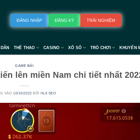
ĐĂNG NHẬP
ĐĂNG KÝ
TRẢI NGHIỆM
 DẪN
THỂ THAO
CASINO
XỔ SỐ
TRÒ CHƠI
KHUYẾN 
GAME BÀI
ến lên miền Nam chi tiết nhất 202
NG VÀO
10/10/2022
BỞI
HL8 SEO