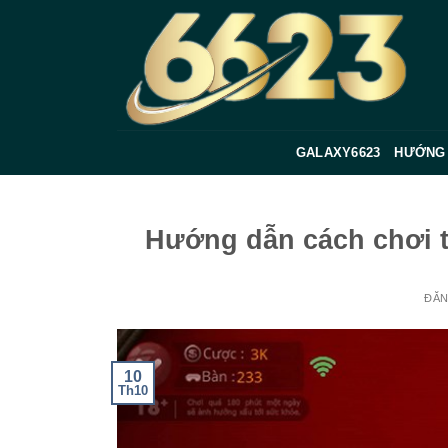
Bỏ
qua
nội
dung
GALAXY6623
HƯỚNG
Hướng dẫn cách chơi ti
ĐĂ
10
Th10