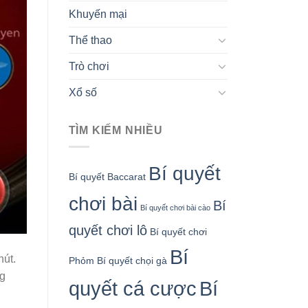
Khuyến mại
Thể thao
Trò chơi
Xổ số
TÌM KIẾM NHIỀU
Bí quyết
Bí quyết Baccarat
chơi bài
Bí
Bí quyết chơi bài cào
quyết chơi lô
Bí quyết chơi
Bí
hút.
Phỏm
Bí quyết chọi gà
ng
quyết cá cược
Bí