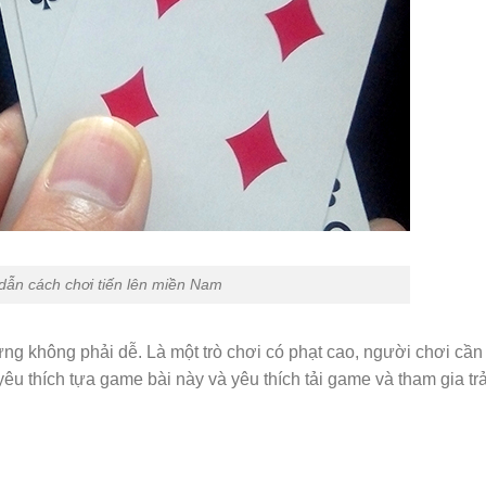
ẫn cách chơi tiến lên miền Nam
ng không phải dễ. Là một trò chơi có phạt cao, người chơi cần
yêu thích tựa game bài này và yêu thích tải game và tham gia trả