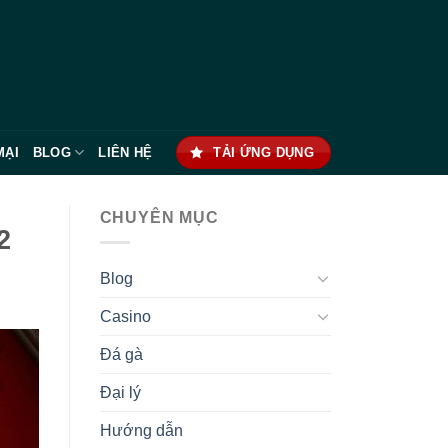
MẠI
BLOG
LIÊN HỆ
TẢI ỨNG DỤNG
CHUYÊN MỤC
2
Blog
Casino
Đá gà
Đại lý
Hướng dẫn