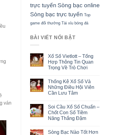
trực tuyến
Sòng bạc online
Sòng bạc trực tuyến
Top
game đổi thưởng
Tài xỉu bóng đá
iều
BÀI VIẾT NỔI BẬT
Xổ Số Vietlott – Tổng
ững
Hợp Thông Tin Quan
Trọng Về Trò Chơi
Thống Kê Xổ Số Và
Những Điều Hội Viên
Cần Lưu Tâm
ề
ng ván
Soi Cầu Xổ Số Chuẩn –
Chốt Con Số Tiềm
Năng Thắng Đậm
Sòng Bạc Nào Tốt Hơn