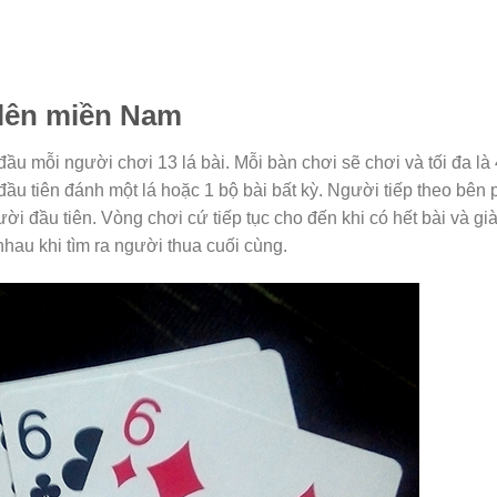
 lên miền Nam
ầu mỗi người chơi 13 lá bài. Mỗi bàn chơi sẽ chơi và tối đa là 
u tiên đánh một lá hoặc 1 bộ bài bất kỳ. Người tiếp theo bên 
i đầu tiên. Vòng chơi cứ tiếp tục cho đến khi có hết bài và gi
hau khi tìm ra người thua cuối cùng.