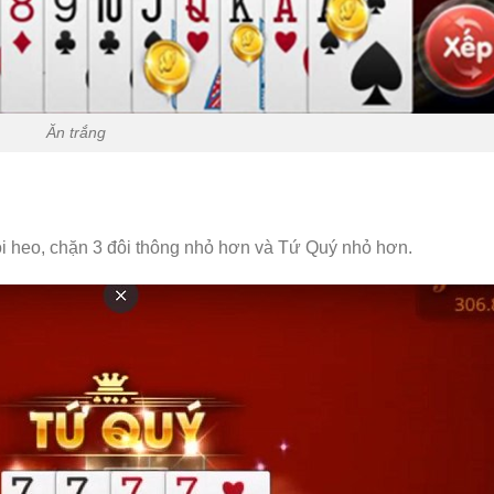
Ăn trắng
 đôi heo, chặn 3 đôi thông nhỏ hơn và Tứ Quý nhỏ hơn.