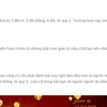
nh từ 3 đến A, 5 đôi thông, 6 đôi, tứ quý 2. Trường hợp này nh
iền Nam chính là những luật chơi giản là mấu chốt tạo nên nh
 nào cũng có cần phải đánh bài suy nghĩ đau đầu bạn là người v
ôi thông, tứ quý 2, xám cô trong bài bạn sẽ người người ăn trắ