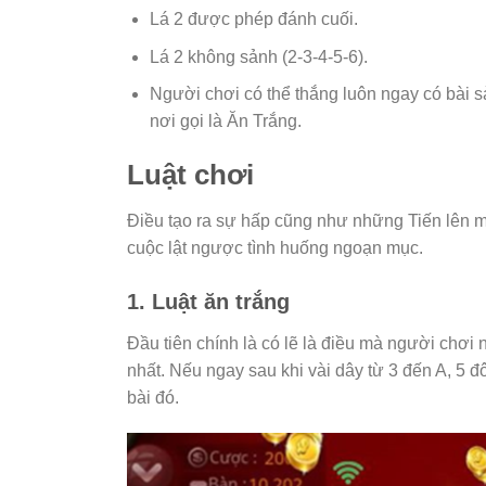
Lá 2 được phép đánh cuối.
Lá 2 không sảnh (2-3-4-5-6).
Người chơi có thể thắng luôn ngay có bài sả
nơi gọi là Ăn Trắng.
Luật chơi
Điều tạo ra sự hấp cũng như những Tiến lên m
cuộc lật ngược tình huống ngoạn mục.
1. Luật ăn trắng
Đầu tiên chính là có lẽ là điều mà người chơi
nhất. Nếu ngay sau khi vài dây từ 3 đến A, 5 đ
bài đó.