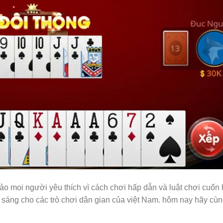
o moi người yêu thích vì cách chơi hấp dẫn và luật chơi cuốn 
 sáng cho các trò chơi dân gian của việt Nam. hôm nay hãy cù