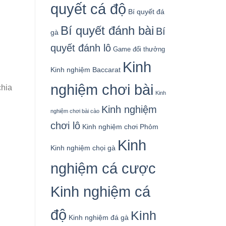
quyết cá độ
Bí quyết đá
Bí quyết đánh bài
Bí
gà
quyết đánh lô
Game đổi thưởng
Kinh
Kinh nghiệm Baccarat
nghiệm chơi bài
chia
Kinh
Kinh nghiệm
nghiệm chơi bài cào
chơi lô
Kinh nghiệm chơi Phỏm
Kinh
Kinh nghiệm chọi gà
nghiệm cá cược
Kinh nghiệm cá
độ
Kinh
Kinh nghiệm đá gà