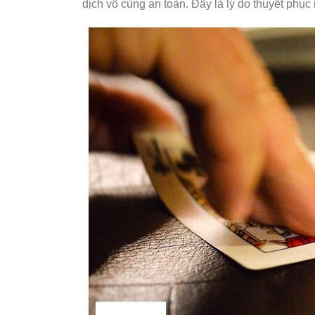
dịch vô cùng an toàn. Đây là lý do thuyết phụ