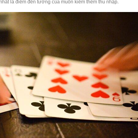
c nhất là điểm đến tưởng của muốn kiếm thêm thu nhập.