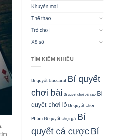
Khuyến mại
Thể thao
Trò chơi
Xổ số
TÌM KIẾM NHIỀU
Bí quyết
Bí quyết Baccarat
chơi bài
Bí
Bí quyết chơi bài cào
quyết chơi lô
Bí quyết chơi
Bí
Phỏm
Bí quyết chọi gà
.
quyết cá cược
Bí
tìm