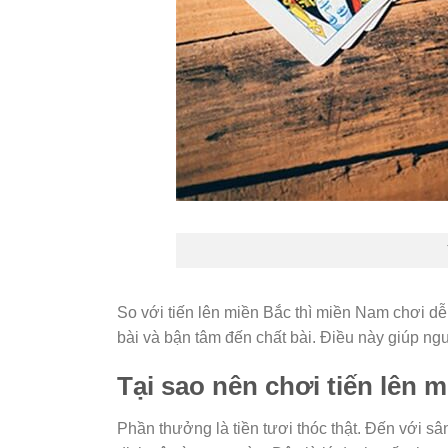
So với tiến lên miền Bắc thì miền Nam chơi dễ
bài và bận tâm đến chất bài. Điều này giúp ng
Tại sao nên chơi tiến lên 
Phần thưởng là tiền tươi thóc thật. Đến với sân