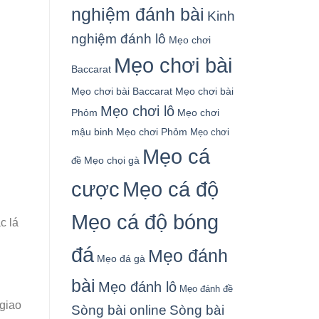
nghiệm đánh bài
Kinh
nghiệm đánh lô
Mẹo chơi
Mẹo chơi bài
Baccarat
Mẹo chơi bài Baccarat
Mẹo chơi bài
Mẹo chơi lô
Phỏm
Mẹo chơi
mậu binh
Mẹo chơi Phỏm
Mẹo chơi
Mẹo cá
Mẹo chọi gà
đề
Mẹo cá độ
cược
Mẹo cá độ bóng
c lá
đá
Mẹo đánh
Mẹo đá gà
bài
Mẹo đánh lô
Mẹo đánh đề
 giao
Sòng bài online
Sòng bài