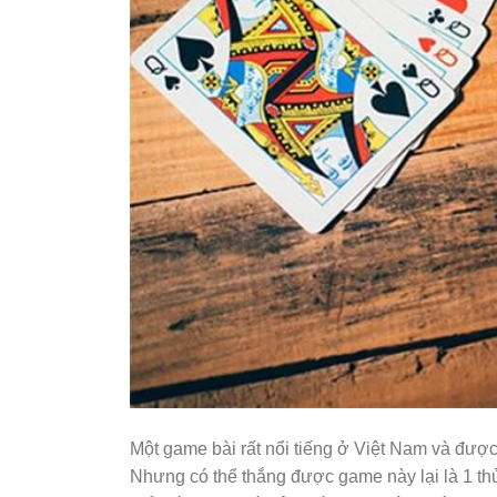
Một game bài rất nổi tiếng ở Việt Nam và được
Nhưng có thể thắng được game này lại là 1 thử