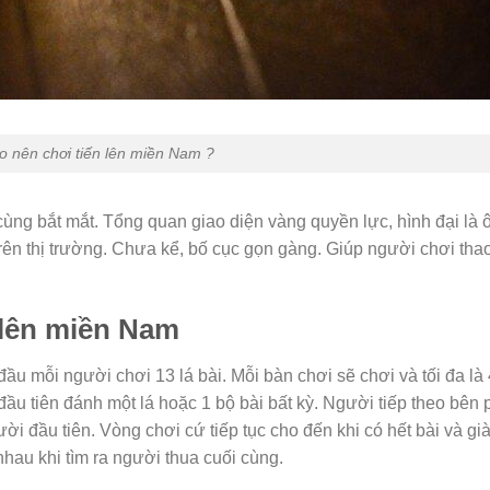
o nên chơi tiến lên miền Nam ?
ùng bắt mắt. Tổng quan giao diện vàng quyền lực, hình đại là 
trên thị trường. Chưa kể, bố cục gọn gàng. Giúp người chơi thao
 lên miền Nam
ầu mỗi người chơi 13 lá bài. Mỗi bàn chơi sẽ chơi và tối đa là 
u tiên đánh một lá hoặc 1 bộ bài bất kỳ. Người tiếp theo bên 
i đầu tiên. Vòng chơi cứ tiếp tục cho đến khi có hết bài và gi
hau khi tìm ra người thua cuối cùng.