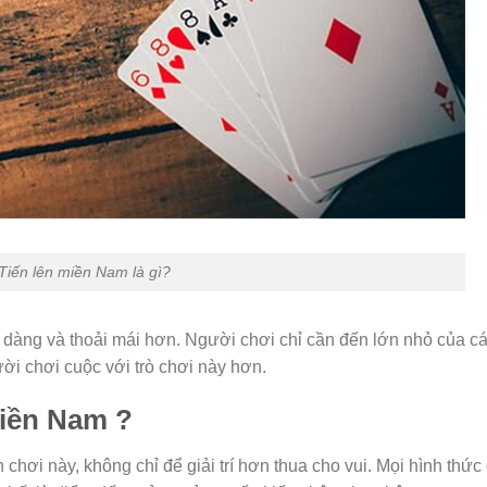
Tiến lên miền Nam là gì?
 dàng và thoải mái hơn. Người chơi chỉ cần đến lớn nhỏ của cá
ười chơi cuộc với trò chơi này hơn.
miền Nam ?
 chơi này, không chỉ để giải trí hơn thua cho vui. Mọi hình thức