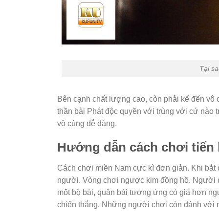
Tại sa
Bên cạnh chất lượng cao, còn phải kể đến vô c
thần bài Phát độc quyền với trùng với cứ nào 
vô cùng dễ dàng.
Hướng dẫn cách chơi tiến
Cách chơi miền Nam cực kì đơn giản. Khi bắt đ
người. Vòng chơi ngược kim đồng hồ. Người đầ
mốt bộ bài, quân bài tương ứng có giá hơn ngườ
chiến thắng. Những người chơi còn đánh với n