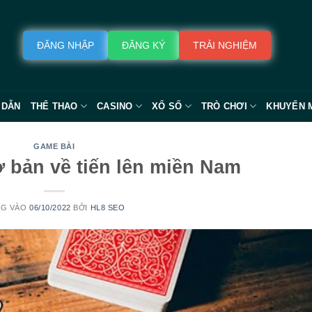
ĐĂNG NHẬP
ĐĂNG KÝ
TRẢI NGHIỆM
 DẪN
THỂ THAO
CASINO
XỔ SỐ
TRÒ CHƠI
KHUYẾN 
GAME BÀI
 bản về tiến lên miền Nam
NG VÀO
06/10/2022
BỞI
HL8 SEO