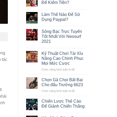
Để Kiếm Tiền?
Làm Thế Nào Để Sử
Dụng Paypal?
Sòng Bạc Trực Tuyến
Tốt Nhất Với Neosurf
2021
ông
Kỹ Thuật Chơi Tài Xỉu
Nâng Cao Chinh Phục
 tác
Mọi Mức Cược
ở
Chức năng bình luận bị tắt
Kỹ
Thuật
Chọn Gà Chọi Bất Bại
Chơi
Cho đấu Trường 6623
Tài
4
ở
Chức năng bình luận bị tắt
Xỉu
Chọn
phải
Nâng
Gà
Cao
Chiến Lược Thẻ Cào
ành
Chọi
Chinh
Để Giành Chiến Thắng
Bất
Phục
Bại
Mọi