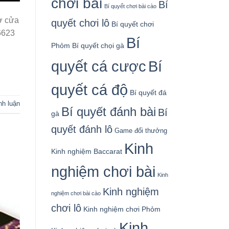
chơi bài
Bí
Bí quyết chơi bài cào
ở cửa
quyết chơi lô
Bí quyết chơi
 6623
Bí
Phỏm
Bí quyết chọi gà
quyết cá cược
Bí
quyết cá độ
Bí quyết đá
nh luận
Bí quyết đánh bài
Bí
gà
quyết đánh lô
Game đổi thưởng
Kinh
Kinh nghiệm Baccarat
nghiệm chơi bài
Kinh
Kinh nghiệm
nghiệm chơi bài cào
chơi lô
Kinh nghiệm chơi Phỏm
Kinh