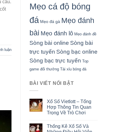
u cầu.
Mẹo cá độ bóng
cốt
đá
Mẹo đánh
Mẹo đá gà
bài
Mẹo đánh lô
Mẹo đánh đề
Sòng bài online
Sòng bài
nh luận
trực tuyến
Sòng bạc online
Sòng bạc trực tuyến
Top
game đổi thưởng
Tài xỉu bóng đá
BÀI VIẾT NỔI BẬT
Xổ Số Vietlott – Tổng
Hợp Thông Tin Quan
Trọng Về Trò Chơi
Thống Kê Xổ Số Và
Những Điều Hội Viên