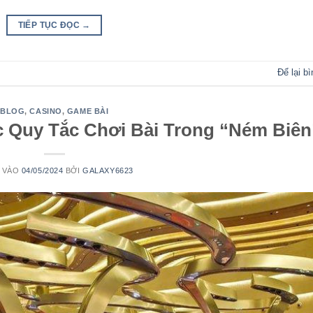
TIẾP TỤC ĐỌC
→
Để lại bì
BLOG
,
CASINO
,
GAME BÀI
 Quy Tắc Chơi Bài Trong “Ném Biên
 VÀO
04/05/2024
BỞI
GALAXY6623