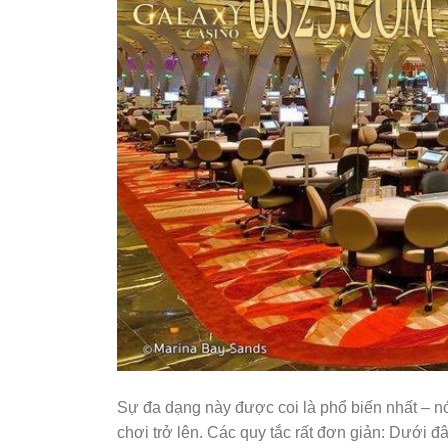
Sự đa dạng này được coi là phổ biến nhất – nó
chơi trở lên. Các quy tắc rất đơn giản: Dưới đâ