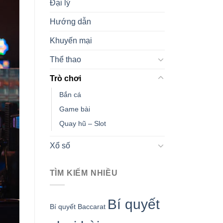
Đại lý
Hướng dẫn
Khuyến mại
Thể thao
Trò chơi
Bắn cá
Game bài
Quay hũ – Slot
Xổ số
TÌM KIẾM NHIỀU
Bí quyết
Bí quyết Baccarat