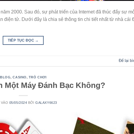
năm 2000. Sau đó, sự phát triển của Internet đã thúc đẩy sự m
điện tử. Dưới đây là chia sẻ thông tin chi tiết nhất từ nhà cái
TIẾP TỤC ĐỌC
→
Để lại bì
BLOG
,
CASINO
,
TRÒ CHƠI
ận Một Máy Đánh Bạc Không?
 VÀO
05/05/2024
BỞI
GALAXY6623