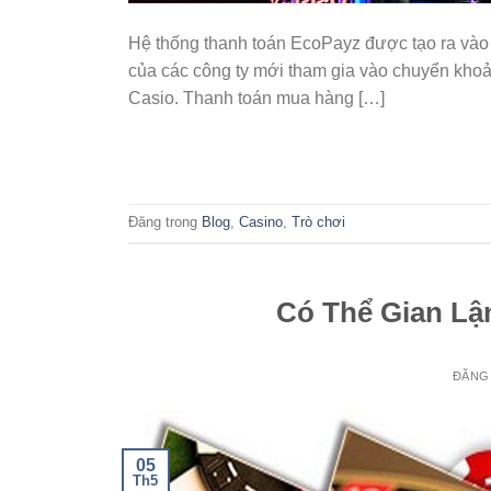
Hệ thống thanh toán EcoPayz được tạo ra vào 
của các công ty mới tham gia vào chuyển khoản 
Casio. Thanh toán mua hàng […]
Đăng trong
Blog
,
Casino
,
Trò chơi
Có Thể Gian L
ĐĂNG
05
Th5