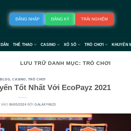
ĐĂNG NHẬP
ĐĂNG KÝ
TRẢI NGHIỆM
 DẪN
THỂ THAO
CASINO
XỔ SỐ
TRÒ CHƠI
KHUYẾN 
LƯU TRỮ DANH MỤC:
TRÒ CHƠI
BLOG
,
CASINO
,
TRÒ CHƠI
yến Tốt Nhất Với EcoPayz 2021
 VÀO
06/05/2024
BỞI
GALAXY6623