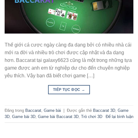
Thế giới cá cược ngày càng đa dạng bởi có nhiều nhà cái
mới ra đời và nhiều trò chơi được cập nhật và đa dạng
hơn. Baccarat tại galaxy6623 cũng là một trong những tựa
game được anh em từ nghiệp dư cho đến chuyên nghiệp
yêu thích. Vậy bạn đã biết chơi game […]
TIẾP TỤC ĐỌC
→
Đăng trong
Baccarat
,
Game bài
|
Được gắn thẻ
Baccarat 3D
,
Game
3D
,
Game bài 3D
,
Game bài Baccarat 3D
,
Trò chơi 3D
Để lại bình luận