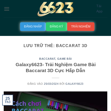
Bỏ
Tải
qua
App
nội
dung
ĐĂNG NHẬP
ĐĂNG KÝ
TRẢI NGHIỆM
LƯU TRỮ THẺ:
BACCARAT 3D
BACCARAT
,
GAME BÀI
Galaxy6623- Trải Nghiệm Game Bài
Baccarat 3D Cực Hấp Dẫn
ĐĂNG VÀO
25/03/2024
BỞI
GALAXY6623
25
Th3