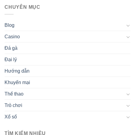
CHUYÊN MỤC
Blog
Casino
Đá gà
Đại lý
Hướng dẫn
Khuyến mại
Thể thao
Trò chơi
Xổ số
TÌM KIẾM NHIỀU