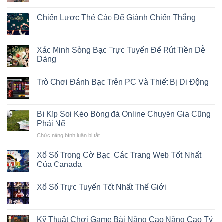
Chọn
Xỉu
Gà
Nâng
Chiến Lược Thẻ Cào Để Giành Chiến Thắng
Chọi
Cao
Bất
Chinh
Bại
Phục
Cho
Xác Minh Sòng Bạc Trực Tuyến Để Rút Tiền Dễ
Mọi
đấu
Dàng
Mức
Trường
Cược
6623
Trò Chơi Đánh Bạc Trên PC Và Thiết Bị Di Động
Bí Kíp Soi Kèo Bóng đá Online Chuyên Gia Cũng
Phải Nể
ở
Chức năng bình luận bị tắt
Bí
Kíp
Xổ Số Trong Cờ Bạc, Các Trang Web Tốt Nhất
Soi
Của Canada
Kèo
Bóng
đá
Xổ Số Trực Tuyến Tốt Nhất Thế Giới
Online
Chuyên
Gia
Kỹ Thuật Chơi Game Bài Nâng Cao Nâng Cao Tỷ
Cũng