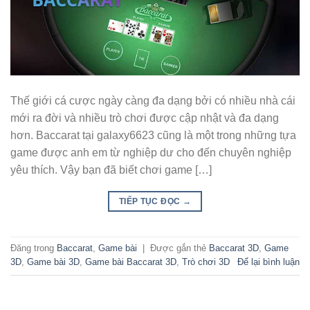
Thế giới cá cược ngày càng đa dạng bởi có nhiều nhà cái
mới ra đời và nhiều trò chơi được cập nhật và đa dạng
hơn. Baccarat tại galaxy6623 cũng là một trong những tựa
game được anh em từ nghiệp dư cho đến chuyên nghiệp
yêu thích. Vậy bạn đã biết chơi game […]
TIẾP TỤC ĐỌC
→
Đăng trong
Baccarat
,
Game bài
|
Được gắn thẻ
Baccarat 3D
,
Game
3D
,
Game bài 3D
,
Game bài Baccarat 3D
,
Trò chơi 3D
Để lại bình luận