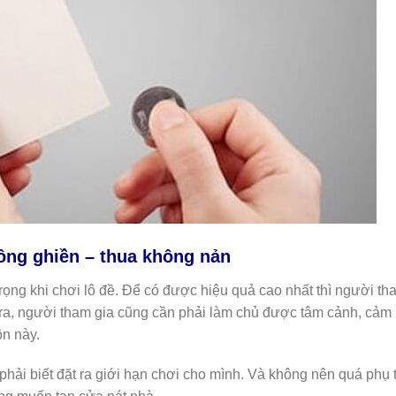
hông ghiền – thua không nản
trọng khi chơi lô đề. Để có được hiệu quả cao nhất thì người th
i ra, người tham gia cũng cần phải làm chủ được tâm cảnh, cảm
n này.
phải biết đặt ra giới hạn chơi cho mình. Và không nên quá phụ 