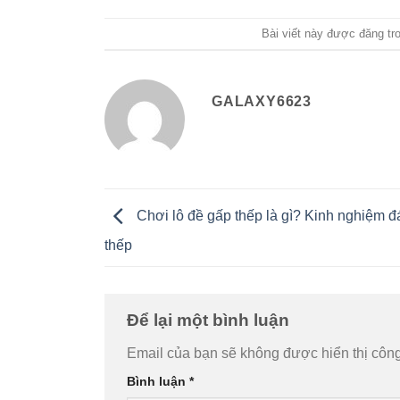
Bài viết này được đăng t
GALAXY6623
Chơi lô đề gấp thếp là gì? Kinh nghiệm đ
thếp
Để lại một bình luận
Email của bạn sẽ không được hiển thị công
Bình luận
*