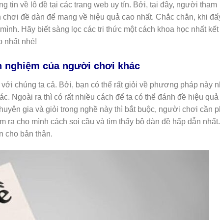
 tin về lô đề tại các trang web uy tín. Bởi, tại đây, người tham
 chơi đề dàn để mang về hiệu quả cao nhất. Chắc chắn, khi đấ
ình. Hãy biết sàng lọc các tri thức một cách khoa học nhất kết
o nhất nhé!
nh nghiệm của người chơi khác
 với chúng ta cả. Bởi, bạn có thể rất giỏi về phương pháp này 
ác. Ngoài ra thì có rất nhiều cách để ta có thể đánh đề hiệu quả
uyên gia và giỏi trong nghề này thì bắt buộc, người chơi cần p
tìm ra cho mình cách soi cầu và tìm thấy bộ dàn đề hấp dẫn nhất.
n cho bản thân.