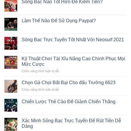
Sòng Bạc Nào Tốt Hơn Để Kiếm Tiền?
Làm Thế Nào Để Sử Dụng Paypal?
Sòng Bạc Trực Tuyến Tốt Nhất Với Neosurf 2021
Kỹ Thuật Chơi Tài Xỉu Nâng Cao Chinh Phục Mọi
Mức Cược
ở
Chức năng bình luận bị tắt
Kỹ
Thuật
Chọn Gà Chọi Bất Bại Cho đấu Trường 6623
Chơi
ở
Chức năng bình luận bị tắt
Tài
Chọn
Xỉu
Gà
Nâng
Chiến Lược Thẻ Cào Để Giành Chiến Thắng
Chọi
Cao
Bất
Chinh
Bại
Phục
Cho
Xác Minh Sòng Bạc Trực Tuyến Để Rút Tiền Dễ
Mọi
đấu
Dàng
Mức
Trường
Cược