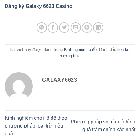
Đăng ký Galaxy 6623 Casino
Bài viết này được đăng trong
Kinh nghiệm lô đề
. Đánh dấu
liên kết
thường trực
.
GALAXY6623
Kinh nghiệm chơi lô đề theo
Phương pháp soi cầu lô hình
phương pháp loại trừ hiệu
quả trám chính xác nhất
quả