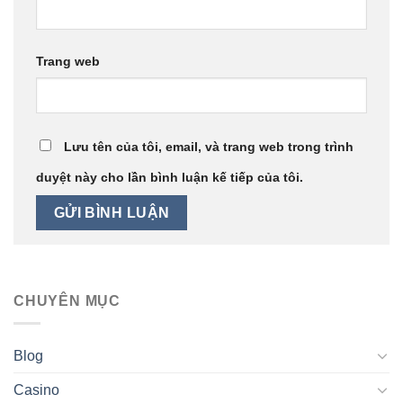
Trang web
Lưu tên của tôi, email, và trang web trong trình
duyệt này cho lần bình luận kế tiếp của tôi.
CHUYÊN MỤC
Blog
Casino