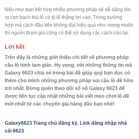
Nếu như bạn kết hợp nhiều phương pháp sẽ dễ dàng tìm
ra con bạch thủ lô có tỷ lệ thắng lợi cao. Trong trường
hợp mà cách đầu tiên không đạt hiệu quả như mong muốn
thì người tham gia cũng có thể sử dụng các cách còn lại.
Lời kết
Trên đây là những giới thiệu chi tiết về phương pháp
cầu lô hình tam giác. Hy vọng, với những thông tin mà
Galaxy 6623 chia sẻ trong bài đã giúp quý bạn đọc có
thêm cho mình những phương pháp soi cầu lô đề hữu
ích nhất. Đừng quên theo dõi xổ số Galaxy 6623 để
được liên tục cập nhật những bài viết mẹo chơi lô đề
mới nhất từ các chuyên gia hàng đầu bạn nhé!
Galaxy6623 Trang chủ đăng ký, Link đăng nhập nhà
cái 6623