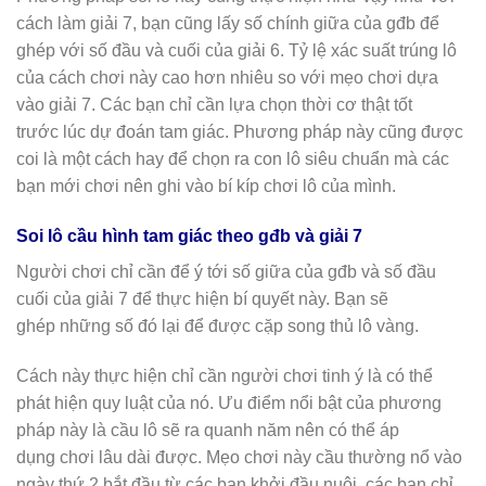
cách làm giải 7, bạn cũng lấy số chính giữa của gđb để
ghép với số đầu và cuối của giải 6. Tỷ lệ xác suất trúng lô
của cách chơi này cao hơn nhiêu so với mẹo chơi dựa
vào giải 7. Các bạn chỉ cần lựa chọn thời cơ thật tốt
trước lúc dự đoán tam giác. Phương pháp này cũng được
coi là một cách hay để chọn ra con lô siêu chuẩn mà các
bạn mới chơi nên ghi vào bí kíp chơi lô của mình.
Soi lô cầu hình tam giác theo gđb và giải 7
Người chơi chỉ cần để ý tới số giữa của gđb và số đầu
cuối của giải 7 để thực hiện bí quyết này. Bạn sẽ
ghép những số đó lại để được cặp song thủ lô vàng.
Cách này thực hiện chỉ cần người chơi tinh ý là có thể
phát hiện quy luật của nó. Ưu điểm nổi bật của phương
pháp này là cầu lô sẽ ra quanh năm nên có thể áp
dụng chơi lâu dài được. Mẹo chơi này cầu thường nổ vào
ngày thứ 2 bắt đầu từ các bạn khởi đầu nuôi, các bạn chỉ