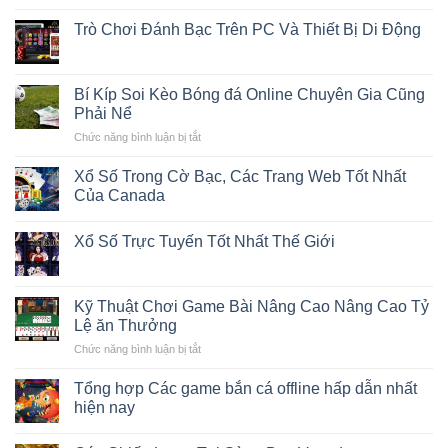
6623
Trò Chơi Đánh Bạc Trên PC Và Thiết Bị Di Động
Bí Kíp Soi Kèo Bóng đá Online Chuyên Gia Cũng
Phải Nể
ở
Chức năng bình luận bị tắt
Bí
Kíp
Xổ Số Trong Cờ Bạc, Các Trang Web Tốt Nhất
Soi
Của Canada
Kèo
Bóng
đá
Xổ Số Trực Tuyến Tốt Nhất Thế Giới
Online
Chuyên
Gia
Kỹ Thuật Chơi Game Bài Nâng Cao Nâng Cao Tỷ
Cũng
Lệ ăn Thưởng
Phải
Nể
ở
Chức năng bình luận bị tắt
Kỹ
Thuật
Tổng hợp Các game bắn cá offline hấp dẫn nhất
Chơi
hiện nay
Game
Bài