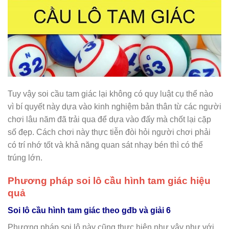
Tuy vậy soi cầu tam giác lại không có quy luật cụ thể nào
vì bí quyết này dựa vào kinh nghiệm bản thân từ các người
chơi lâu năm đã trải qua để dựa vào đấy mà chốt lại cặp
số đẹp. Cách chơi này thực tiễn đòi hỏi người chơi phải
có trí nhớ tốt và khả năng quan sát nhạy bén thì có thể
trúng lớn.
Phương pháp soi lô cầu hình tam giác hiệu
quả
Soi lô cầu hình tam giác theo gđb và giải 6
Phương pháp soi lô này cũng thực hiện như vậy như với