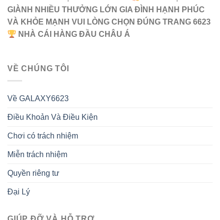
GIÀNH NHIỀU THƯỞNG LỚN GIA ĐÌNH HẠNH PHÚC
VÀ KHỎE MẠNH VUI LÒNG CHỌN ĐÚNG TRANG 6623
NHÀ CÁI HÀNG ĐẦU CHÂU Á
VỀ CHÚNG TÔI
Về GALAXY6623
Điều Khoản Và Điều Kiện
Chơi có trách nhiệm
Miễn trách nhiệm
Quyền riêng tư
Đại Lý
GIÚP ĐỠ VÀ HỖ TRỢ