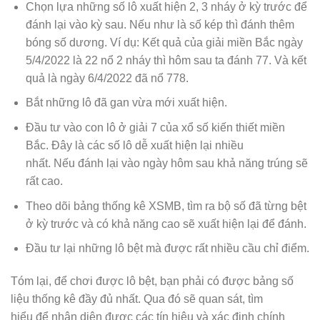
Chọn lựa những số lô xuất hiện 2, 3 nháy ở kỳ trước để
đánh lại vào kỳ sau. Nếu như là số kép thì đánh thêm
bóng số dương. Ví dụ: Kết quả của giải miền Bắc ngày
5/4/2022 là 22 nổ 2 nháy thì hôm sau ta đánh 77. Và kết
quả là ngày 6/4/2022 đã nổ 778.
Bắt những lô đã gan vừa mới xuất hiện.
Đầu tư vào con lô ở giải 7 của xổ số kiến thiết miền
Bắc. Đây là các số lô dễ xuất hiện lại nhiều
nhất. Nếu đánh lại vào ngày hôm sau khả năng trúng sẽ
rất cao.
Theo dõi bảng thống kê XSMB, tìm ra bộ số đã từng bệt
ở kỳ trước và có khả năng cao sẽ xuất hiện lại để đánh.
Đầu tư lại những lô bệt mà được rất nhiều cầu chỉ điểm.
Tóm lại, để chơi được lô bệt, bạn phải có được bảng số
liệu thống kê đầy đủ nhất. Qua đó sẽ quan sát, tìm
hiểu để nhận diện được các tín hiệu và xác định chính