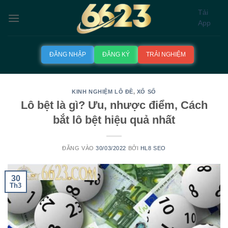
Bỏ
Tải
qua
App
nội
dung
ĐĂNG NHẬP
ĐĂNG KÝ
TRẢI NGHIỆM
KINH NGHIỆM LÔ ĐỀ
,
XỔ SỐ
Lô bệt là gì? Ưu, nhược điểm, Cách
bắt lô bệt hiệu quả nhất
ĐĂNG VÀO
30/03/2022
BỞI
HL8 SEO
30
Th3