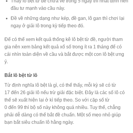
Thấy lô bệt từ đề chưa về trong 5 ngày thì nhất định nên
đầu tư mạnh vào cầu này.
Đề về những dạng như kép, đề gan, lô gan thì chơi lại
ngay ở giải lô trong kỳ tiếp theo đó.
Để có thể xem kết quả thống kê lô bệt từ đề, người tham
gia nên xem bảng kết quả xổ số trong ít ra 1 tháng để có
cái nhìn toàn diện về cầu và bắt được một con lô bệt ưng
ý.
Bắt lô bệt từ lô
Từ định nghĩa lô bệt là gì, có thể thấy, mỗi kỳ sẽ có từ
17 đến 26 giải lô nếu trừ giải đặc biệt. Đây là các số lô có
thể sẽ xuất hiện lại ở kì tiếp theo. So với cặp số từ
0 đến 99 thì bộ số này không quá nhiều. Tuy thế, chẳng
phải dễ dàng có thể bắt đề chuẩn. Một số mẹo nhỏ giúp
bạn bắt siêu chuẩn lô hằng ngày.