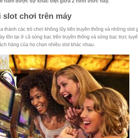
để nắm được sự khác biệt giữa 2 hình thức này.
 slot chơi trên máy
thành các trò chơi không lũy ​​tiến truyền thống và những slot
ày tồn tại ở cả sòng bạc trên truyền thống và sòng bạc trực tuy
ch hàng của họ chọn nhiều slot khác nhau.