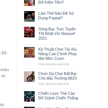
Để Kiếm Tiền?
Làm Thế Nào Để Sử
Dụng Paypal?
Sòng Bạc Trực Tuyến
Tốt Nhất Với Neosurf
2021
Kỹ Thuật Chơi Tài Xỉu
; Bộ
Nâng Cao Chinh Phục
Mọi Mức Cược
ở
Chức năng bình luận bị tắt
Kỹ
 nhiều
Thuật
Chọn Gà Chọi Bất Bại
 sổ
Chơi
Cho đấu Trường 6623
Tài
ở
Chức năng bình luận bị tắt
Xỉu
Chọn
Nâng
Gà
Cao
Chiến Lược Thẻ Cào
Chọi
Chinh
Để Giành Chiến Thắng
Bất
Phục
Bại
thể
Mọi