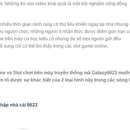
et. Những trò slot video khái quát là một trải nghiệm sống động
nhiều thời gian rảnh rang có thú tiêu khiển ngay tại nhà nhưng
ều người chơi; những người ít nhận thức được điểm giới hạn c
ame trên máy cơ học kiểu cũ nhưng đa số mọi người giờ đều
 sung chỉ có thể tìm thấy trong các slot game online.
nline vs Slot chơi trên máy truyền thống mà Galaxy6623 muố
m rõ được sự khác biệt của 2 loại hình này trong các sòng 
hập nhà cái 6623