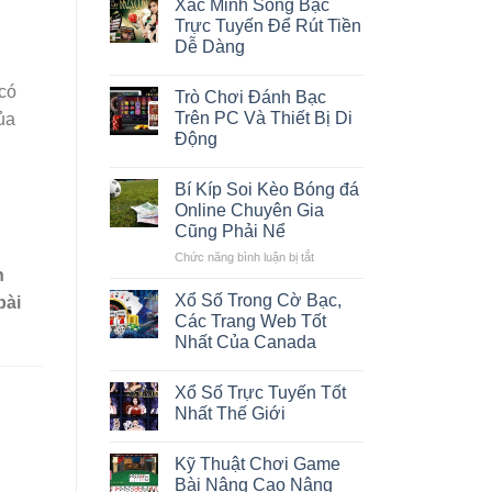
Cho
Xác Minh Sòng Bạc
Mức
đấu
Trực Tuyến Để Rút Tiền
Cược
Trường
Dễ Dàng
6623
 có
Trò Chơi Đánh Bạc
Trên PC Và Thiết Bị Di
ủa
Động
Bí Kíp Soi Kèo Bóng đá
Online Chuyên Gia
Cũng Phải Nể
ở
Chức năng bình luận bị tắt
n
Bí
Kíp
Xổ Số Trong Cờ Bạc,
bài
Soi
Các Trang Web Tốt
Kèo
Nhất Của Canada
Bóng
đá
Online
Xổ Số Trực Tuyến Tốt
Chuyên
Nhất Thế Giới
Gia
Cũng
Kỹ Thuật Chơi Game
Phải
Nể
Bài Nâng Cao Nâng