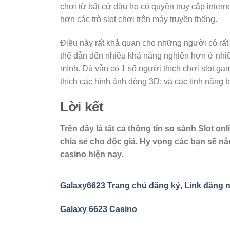
chơi từ bất cứ đâu họ có quyền truy cập intern
hơn các trò slot chơi trên máy truyền thống.
Điều này rất khả quan cho những người có rất 
thể dẫn đến nhiều khả năng nghiện hơn ở nhi
mình. Dù vẫn có 1 số người thích chơi slot g
thích các hình ảnh động 3D; và các tính năng bổ
Lời kết
Trên đây là tất cả thông tin so sánh Slot o
chia sẻ cho độc giả. Hy vọng các bạn sẽ nắ
casino hiện nay.
Galaxy6623 Trang chủ đăng ký, Link đăng n
Galaxy 6623 Casino