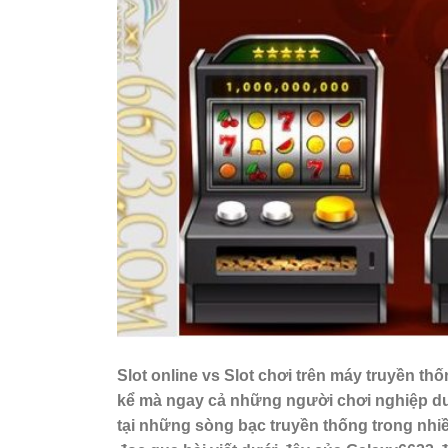
Slot online vs Slot chơi trên máy truyền t
kể mà ngay cả những người chơi nghiệp dư
tại những sòng bạc truyền thống trong nhi