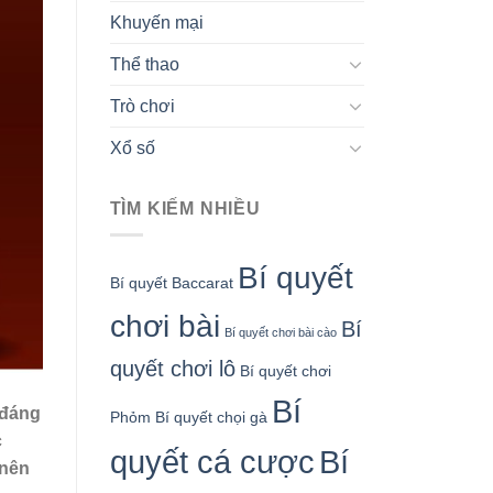
Khuyến mại
Thể thao
Trò chơi
Xổ số
TÌM KIẾM NHIỀU
Bí quyết
Bí quyết Baccarat
chơi bài
Bí
Bí quyết chơi bài cào
quyết chơi lô
Bí quyết chơi
Bí
 đáng
Phỏm
Bí quyết chọi gà
c
quyết cá cược
Bí
 nên