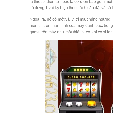
là thiết bị điện tử hoặc là cơ điện bao gồm m
có đựng 1 vài ký hiệu theo cách sắp đặt và số 
Ngoài ra, nó có một vài vị trí mà chúng ngừn
hiển thị trên màn hình của máy đánh bạc, tron
game trên máy như một thiết bị cơ khí có xi la