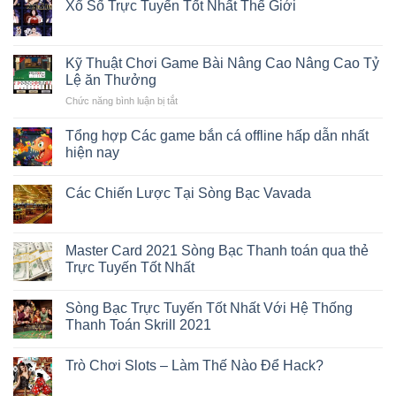
đá
Xổ Số Trực Tuyến Tốt Nhất Thế Giới
Online
Chuyên
Gia
Kỹ Thuật Chơi Game Bài Nâng Cao Nâng Cao Tỷ
Cũng
Lệ ăn Thưởng
Phải
Nể
ở
Chức năng bình luận bị tắt
Kỹ
Thuật
Tổng hợp Các game bắn cá offline hấp dẫn nhất
Chơi
hiện nay
Game
Bài
Nâng
Các Chiến Lược Tại Sòng Bạc Vavada
Cao
Nâng
Cao
Master Card 2021 Sòng Bạc Thanh toán qua thẻ
Tỷ
Trực Tuyến Tốt Nhất
Lệ
ăn
Thưởng
Sòng Bạc Trực Tuyến Tốt Nhất Với Hệ Thống
Thanh Toán Skrill 2021
Trò Chơi Slots – Làm Thế Nào Để Hack?