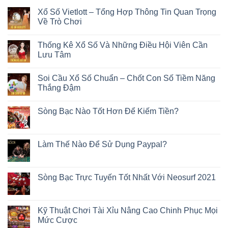
Xổ Số Vietlott – Tổng Hợp Thông Tin Quan Trọng
Về Trò Chơi
Thống Kê Xổ Số Và Những Điều Hội Viên Cần
Lưu Tâm
Soi Cầu Xổ Số Chuẩn – Chốt Con Số Tiềm Năng
Thắng Đậm
Sòng Bạc Nào Tốt Hơn Để Kiếm Tiền?
Làm Thế Nào Để Sử Dụng Paypal?
Sòng Bạc Trực Tuyến Tốt Nhất Với Neosurf 2021
Kỹ Thuật Chơi Tài Xỉu Nâng Cao Chinh Phục Mọi
Mức Cược