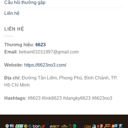
Câu hỏi thường gặp
Liên hệ
LIÊN HỆ
Thương hiệu:
6623
Email:
betram01011997@gmail.com
Website:
https://6623no3.com/
Địa chỉ:
Đường Tân Liêm, Phong Phú, Bình Chánh, TP.
Hồ Chí Minh
Hashtags:
#6623 #link6623 #dangky6623 #6623no3