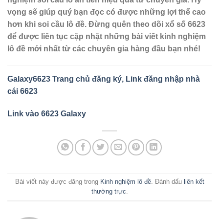
vọng sẽ giúp quý bạn đọc có được những lợi thế cao
hơn khi soi cầu lô đề. Đừng quên theo dõi xổ số 6623
để được liên tục cập nhật những bài viết kinh nghiệm
lô đề mới nhất từ các chuyên gia hàng đầu bạn nhé!
Galaxy6623 Trang chủ đăng ký, Link đăng nhập nhà
cái 6623
Link vào 6623 Galaxy
Bài viết này được đăng trong
Kinh nghiệm lô đề
. Đánh dấu
liên kết
thường trực
.