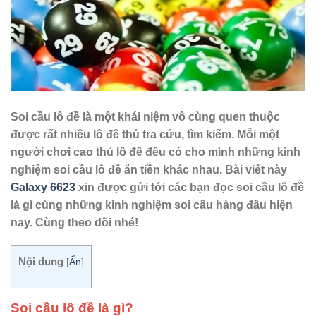
Soi cầu lô đề là một khái niệm vô cùng quen thuộc
được rất nhiều lô đề thủ tra cứu, tìm kiếm. Mỗi một
người chơi cao thủ lô đề đều có cho mình những kinh
nghiệm soi cầu lô đề ăn tiền khác nhau. Bài viết này
Galaxy 6623
xin được gửi tới các bạn đọc soi cầu lô đề
là gì cùng những kinh nghiệm soi cầu hàng đầu hiện
nay. Cùng theo dõi nhé!
Nội dung
[
Ẩn
]
Soi cầu lô đề là gì?