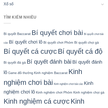
Xổ số
TÌM KIẾM NHIỀU
Bí quyết chơi bài
Bí quyết Baccarat
Bí quyết chơi bài
Bí quyết chơi lô
Bí quyết chơi Phỏm
Bí quyết chọi gà
cào
Bí quyết cá cược
Bí quyết cá độ
Bí quyết đánh bài
Bí quyết đánh
Bí quyết đá gà
Kinh
lô
Kinh nghiệm Baccarat
Game đổi thưởng
nghiệm chơi bài
Kinh
Kinh nghiệm chơi bài cào
nghiệm chơi lô
Kinh nghiệm chơi Phỏm
Kinh nghiệm chọi gà
Kinh nghiệm cá cược
Kinh