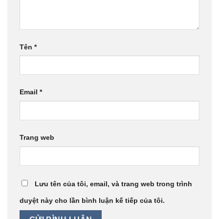
Tên
*
Email
*
Trang web
Lưu tên của tôi, email, và trang web trong trình
duyệt này cho lần bình luận kế tiếp của tôi.