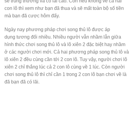
sẽ trúng thưởng và có lãi cao. Còn nếu không về cả hai
con lô thì xem như bạn đã thua và sẽ mất toàn bộ số tiền
mà bạn đã cược hôm đấy.
Ngày nay phương pháp chơi song thủ lô được áp
dụng tương đối nhiều. Nhiều người vẫn nhầm lẫn giữa
hình thức chơi song thủ lô và lô xiên 2 đặc biệt hay nhầm
ở các người chơi mới. Cả hai phương pháp song thủ lô và
lô xiên 2 đều cùng cần tới 2 con lô. Tuy vậy, người chơi lô
xiên 2 chỉ thắng lúc cả 2 con lô cùng về 1 lúc. Còn người
chơi song thủ lô thì chỉ cần 1 trong 2 con lô bạn chơi về là
đã bạn đã có lãi.