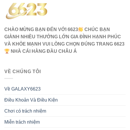
CHÀO MỪNG BẠN ĐẾN VỚI 6623
CHÚC BẠN
GIÀNH NHIỀU THƯỞNG LỚN GIA ĐÌNH HẠNH PHÚC
VÀ KHỎE MẠNH VUI LÒNG CHỌN ĐÚNG TRANG 6623
NHÀ CÁI HÀNG ĐẦU CHÂU Á
VỀ CHÚNG TÔI
Về GALAXY6623
Điều Khoản Và Điều Kiện
Chơi có trách nhiệm
Miễn trách nhiệm