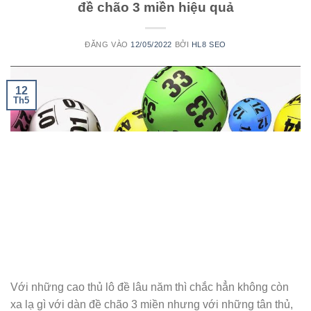
đề chão 3 miền hiệu quả
ĐĂNG VÀO
12/05/2022
BỞI
HL8 SEO
12
Th5
Với những cao thủ lô đề lâu năm thì chắc hẳn không còn
xa lạ gì với dàn đề chão 3 miền nhưng với những tân thủ,