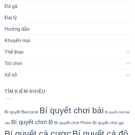
Đá gà
Đại lý
Hướng dẫn
Khuyến mại
Thể thao
Trò chơi
Xổ số
TÌM KIẾM NHIỀU
Bí quyết chơi bài
Bí quyết Baccarat
Bí quyết chơi bài
Bí quyết chơi lô
Bí quyết chơi Phỏm
Bí quyết chọi gà
cào
Bí quyết cá cược
Bí quyết cá độ