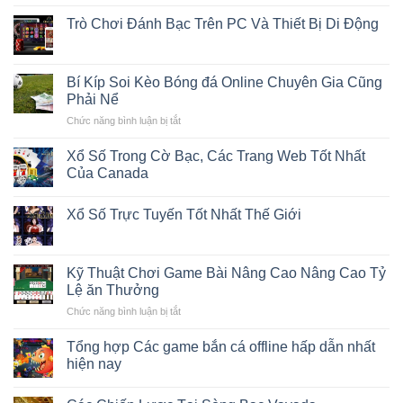
6623
Trò Chơi Đánh Bạc Trên PC Và Thiết Bị Di Động
Bí Kíp Soi Kèo Bóng đá Online Chuyên Gia Cũng
Phải Nể
ở
Chức năng bình luận bị tắt
Bí
Kíp
Xổ Số Trong Cờ Bạc, Các Trang Web Tốt Nhất
Soi
Của Canada
Kèo
Bóng
đá
Xổ Số Trực Tuyến Tốt Nhất Thế Giới
Online
Chuyên
Gia
Kỹ Thuật Chơi Game Bài Nâng Cao Nâng Cao Tỷ
Cũng
Lệ ăn Thưởng
Phải
Nể
ở
Chức năng bình luận bị tắt
Kỹ
Thuật
Tổng hợp Các game bắn cá offline hấp dẫn nhất
Chơi
hiện nay
Game
Bài
Nâng