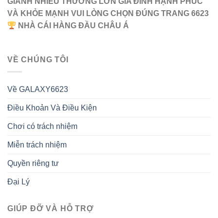
GIÀNH NHIỀU THƯỞNG LỚN GIA ĐÌNH HẠNH PHÚC
VÀ KHỎE MẠNH VUI LÒNG CHỌN ĐÚNG TRANG 6623
NHÀ CÁI HÀNG ĐẦU CHÂU Á
VỀ CHÚNG TÔI
Về GALAXY6623
Điều Khoản Và Điều Kiện
Chơi có trách nhiệm
Miễn trách nhiệm
Quyền riêng tư
Đại Lý
GIÚP ĐỠ VÀ HỖ TRỢ