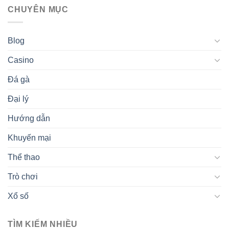
CHUYÊN MỤC
Blog
Casino
Đá gà
Đại lý
Hướng dẫn
Khuyến mại
Thể thao
Trò chơi
Xổ số
TÌM KIẾM NHIỀU