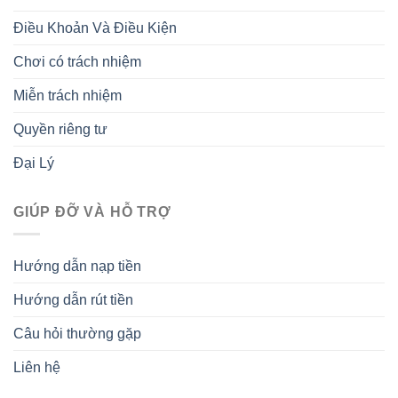
Điều Khoản Và Điều Kiện
Chơi có trách nhiệm
Miễn trách nhiệm
Quyền riêng tư
Đại Lý
GIÚP ĐỠ VÀ HỖ TRỢ
Hướng dẫn nạp tiền
Hướng dẫn rút tiền
Câu hỏi thường gặp
Liên hệ