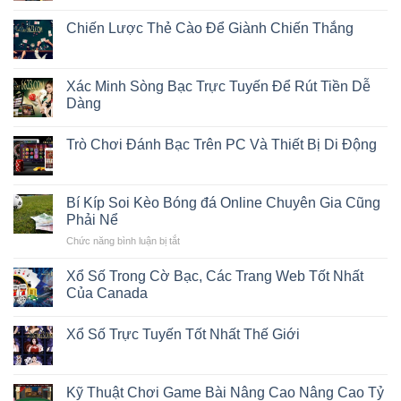
Chọn
Xỉu
Gà
Nâng
Chiến Lược Thẻ Cào Để Giành Chiến Thắng
Chọi
Cao
Bất
Chinh
Bại
Phục
Cho
Xác Minh Sòng Bạc Trực Tuyến Để Rút Tiền Dễ
Mọi
đấu
Dàng
Mức
Trường
Cược
6623
Trò Chơi Đánh Bạc Trên PC Và Thiết Bị Di Động
Bí Kíp Soi Kèo Bóng đá Online Chuyên Gia Cũng
Phải Nể
ở
Chức năng bình luận bị tắt
Bí
Kíp
Xổ Số Trong Cờ Bạc, Các Trang Web Tốt Nhất
Soi
Của Canada
Kèo
Bóng
đá
Xổ Số Trực Tuyến Tốt Nhất Thế Giới
Online
Chuyên
Gia
Kỹ Thuật Chơi Game Bài Nâng Cao Nâng Cao Tỷ
Cũng