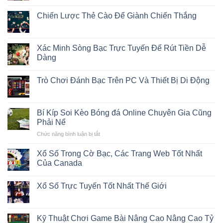
Chọn
Xỉu
Gà
Nâng
Chiến Lược Thẻ Cào Để Giành Chiến Thắng
Chọi
Cao
Bất
Chinh
Bại
Phục
Cho
Xác Minh Sòng Bạc Trực Tuyến Để Rút Tiền Dễ
Mọi
đấu
Dàng
Mức
Trường
Cược
6623
Trò Chơi Đánh Bạc Trên PC Và Thiết Bị Di Động
Bí Kíp Soi Kèo Bóng đá Online Chuyên Gia Cũng
Phải Nể
ở
Chức năng bình luận bị tắt
Bí
Kíp
Xổ Số Trong Cờ Bạc, Các Trang Web Tốt Nhất
Soi
Của Canada
Kèo
Bóng
đá
Xổ Số Trực Tuyến Tốt Nhất Thế Giới
Online
Chuyên
Gia
Kỹ Thuật Chơi Game Bài Nâng Cao Nâng Cao Tỷ
Cũng